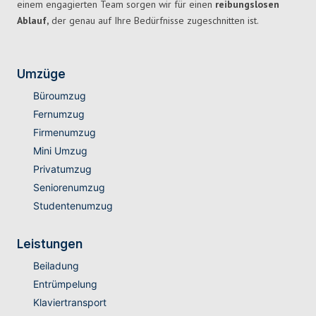
einem engagierten Team sorgen wir für einen
reibungslosen
Ablauf,
der genau auf Ihre Bedürfnisse zugeschnitten ist.
Umzüge
Büroumzug
Fernumzug
Firmenumzug
Mini Umzug
Privatumzug
Seniorenumzug
Studentenumzug
Leistungen
Beiladung
Entrümpelung
Klaviertransport