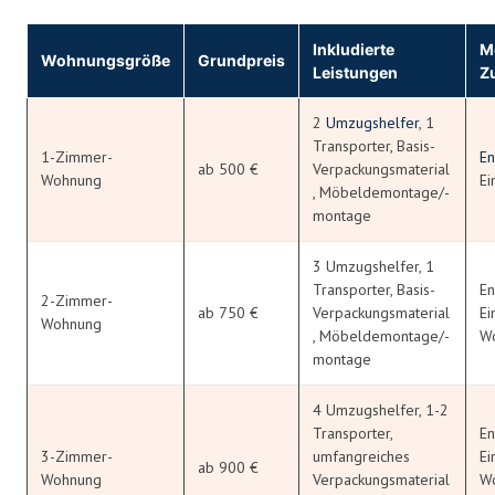
Inkludierte
M
Wohnungsgröße
Grundpreis
Leistungen
Z
2
Umzugshelfer
, 1
Transporter, Basis-
1-Zimmer-
En
ab 500 €
Verpackungsmaterial
Wohnung
Ei
, Möbeldemontage/-
montage
3 Umzugshelfer, 1
Transporter, Basis-
En
2-Zimmer-
ab 750 €
Verpackungsmaterial
Ei
Wohnung
, Möbeldemontage/-
W
montage
4 Umzugshelfer, 1-2
Transporter,
En
3-Zimmer-
umfangreiches
Ei
ab 900 €
Wohnung
Verpackungsmaterial
W