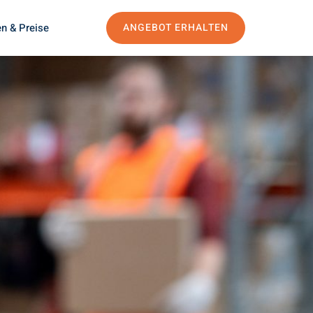
n & Preise
ANGEBOT ERHALTEN