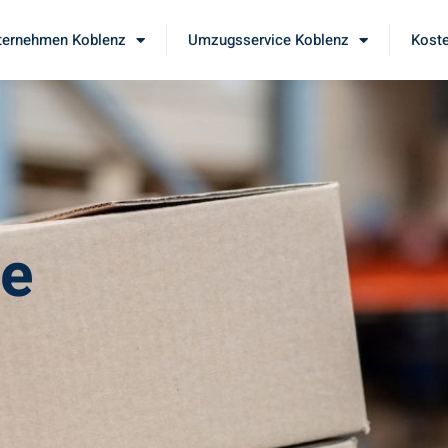
ernehmen Koblenz
Umzugsservice Koblenz
Koste
le