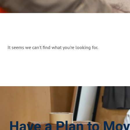
It seems we can't find what you're looking for.
Have a Plan to Mo