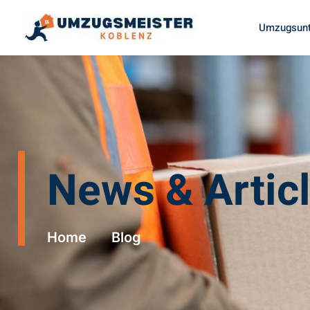
Umzugsunt
News & Artic
Home
Blog