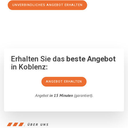
UNVERBINDLICHES ANGEBOT ERHALTEN
100% unverbindlich
– Garantiert eine Antwort
innerhalb von 15
Minuten
.
Erhalten Sie das
beste Angebot
in Koblenz:
ANGEBOT ERHALTEN
Angebot
in 15 Minuten
(garantiert).
ÜBER UNS