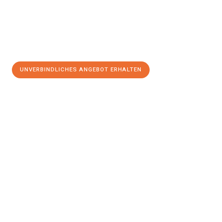
UNVERBINDLICHES ANGEBOT ERHALTEN