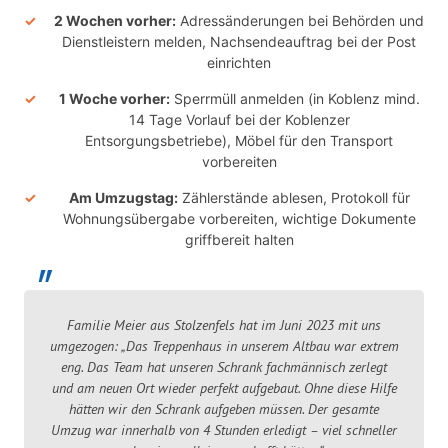
2 Wochen vorher:
Adressänderungen bei Behörden und
Dienstleistern melden, Nachsendeauftrag bei der Post
einrichten
1 Woche vorher:
Sperrmüll anmelden (in Koblenz mind.
14 Tage Vorlauf bei der Koblenzer
Entsorgungsbetriebe), Möbel für den Transport
vorbereiten
Am Umzugstag:
Zählerstände ablesen, Protokoll für
Wohnungsübergabe vorbereiten, wichtige Dokumente
griffbereit halten
Familie Meier aus Stolzenfels hat im Juni 2023 mit uns
umgezogen: „Das Treppenhaus in unserem Altbau war extrem
eng. Das Team hat unseren Schrank fachmännisch zerlegt
und am neuen Ort wieder perfekt aufgebaut. Ohne diese Hilfe
hätten wir den Schrank aufgeben müssen. Der gesamte
Umzug war innerhalb von 4 Stunden erledigt – viel schneller