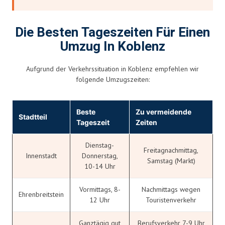
Die Besten Tageszeiten Für Einen
Umzug In Koblenz
Aufgrund der Verkehrssituation in Koblenz empfehlen wir
folgende Umzugszeiten:
Beste
Zu vermeidende
Stadtteil
Tageszeit
Zeiten
Dienstag-
Freitagnachmittag,
Innenstadt
Donnerstag,
Samstag (Markt)
10-14 Uhr
Vormittags, 8-
Nachmittags wegen
Ehrenbreitstein
12 Uhr
Touristenverkehr
Ganztägig gut
Berufsverkehr 7-9 Uhr