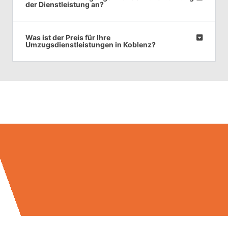
der Dienstleistung an?
Was ist der Preis für Ihre
Umzugsdienstleistungen in Koblenz?
Umzugsmeister Baier in Zahlen: