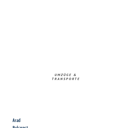
UMZÜGE &
TRANSPORTE
Arad
Bukarest