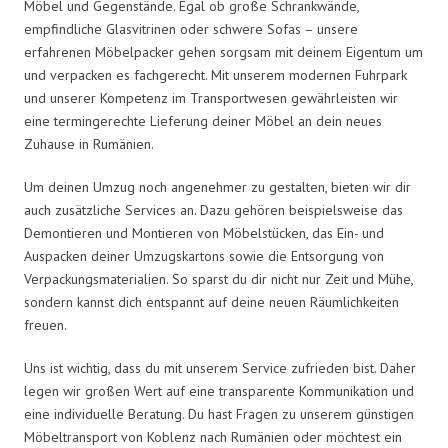
Möbel und Gegenstände. Egal ob große Schrankwände,
empfindliche Glasvitrinen oder schwere Sofas – unsere
erfahrenen Möbelpacker gehen sorgsam mit deinem Eigentum um
und verpacken es fachgerecht. Mit unserem modernen Fuhrpark
und unserer Kompetenz im Transportwesen gewährleisten wir
eine termingerechte Lieferung deiner Möbel an dein neues
Zuhause in Rumänien.
Um deinen Umzug noch angenehmer zu gestalten, bieten wir dir
auch zusätzliche Services an. Dazu gehören beispielsweise das
Demontieren und Montieren von Möbelstücken, das Ein- und
Auspacken deiner Umzugskartons sowie die Entsorgung von
Verpackungsmaterialien. So sparst du dir nicht nur Zeit und Mühe,
sondern kannst dich entspannt auf deine neuen Räumlichkeiten
freuen.
Uns ist wichtig, dass du mit unserem Service zufrieden bist. Daher
legen wir großen Wert auf eine transparente Kommunikation und
eine individuelle Beratung. Du hast Fragen zu unserem günstigen
Möbeltransport von Koblenz nach Rumänien oder möchtest ein