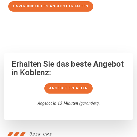
UNVERBINDLICHES ANGEBOT ERHALTEN
100% unverbindlich
– Garantiert eine Antwort
innerhalb von 15
Minuten
.
Erhalten Sie das
beste Angebot
in Koblenz:
ANGEBOT ERHALTEN
Angebot
in 15 Minuten
(garantiert).
ÜBER UNS