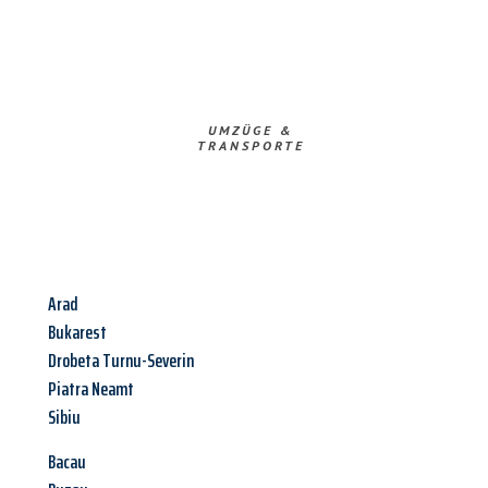
UMZÜGE &
TRANSPORTE
Arad
Bukarest
Drobeta Turnu-Severin
Piatra Neamt
Sibiu
Bacau