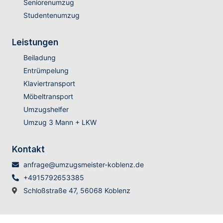
Seniorenumzug
Studentenumzug
Leistungen
Beiladung
Entrümpelung
Klaviertransport
Möbeltransport
Umzugshelfer
Umzug 3 Mann + LKW
Kontakt
anfrage@umzugsmeister-koblenz.de
+4915792653385
Schloßstraße 47, 56068 Koblenz