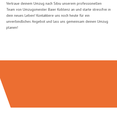
Vertraue deinem Umzug nach Sibiu unserem professionellen
Team von Umzugsmeister Baier Koblenz an und starte stressfrei in
dein neues Leben! Kontaktiere uns noch heute für ein
unverbindliches Angebot und lass uns gemeinsam deinen Umzug
planen!
Umzugsmeister Baier in Zahlen: