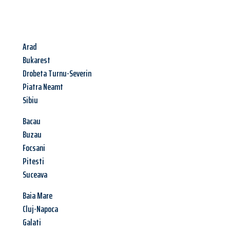
Arad
Bukarest
Drobeta Turnu-Severin
Piatra Neamt
Sibiu
Bacau
Buzau
Focsani
Pitesti
Suceava
Baia Mare
Cluj-Napoca
Galati