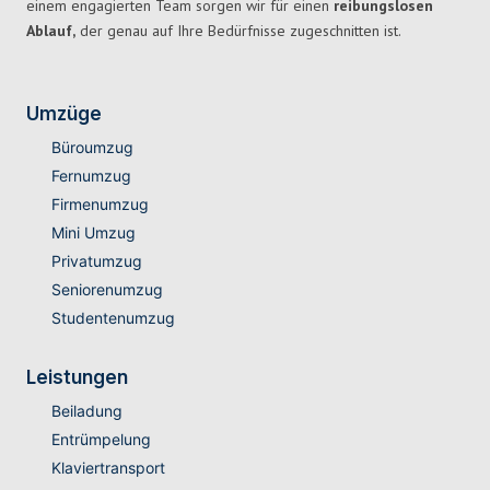
einem engagierten Team sorgen wir für einen
reibungslosen
Ablauf,
der genau auf Ihre Bedürfnisse zugeschnitten ist.
Umzüge
Büroumzug
Fernumzug
Firmenumzug
Mini Umzug
Privatumzug
Seniorenumzug
Studentenumzug
Leistungen
Beiladung
Entrümpelung
Klaviertransport