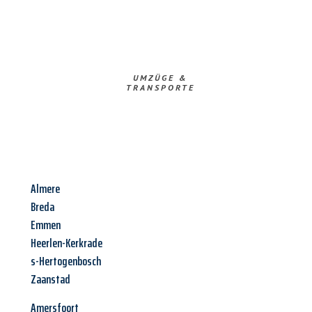
UMZÜGE &
TRANSPORTE
Almere
Breda
Emmen
Heerlen-Kerkrade
s-Hertogenbosch
Zaanstad
Amersfoort