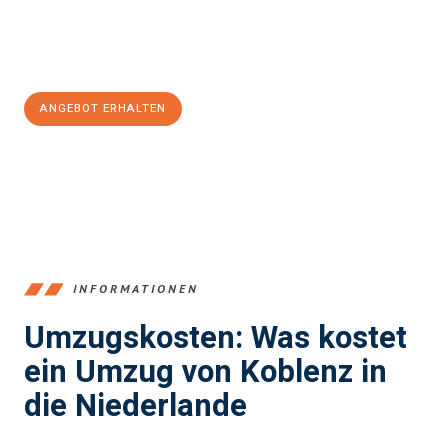
Jetzt
unverbindliches Angebot
erhalten &
100€ sparen:
ANGEBOT ERHALTEN
+4915792653385
INFORMATIONEN
Umzugskosten: Was kostet
ein Umzug von Koblenz in
die Niederlande