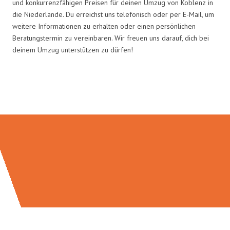
und konkurrenzfähigen Preisen für deinen Umzug von Koblenz in
die Niederlande. Du erreichst uns telefonisch oder per E-Mail, um
weitere Informationen zu erhalten oder einen persönlichen
Beratungstermin zu vereinbaren. Wir freuen uns darauf, dich bei
deinem Umzug unterstützen zu dürfen!
Umzugsmeister Baier in Zahlen: