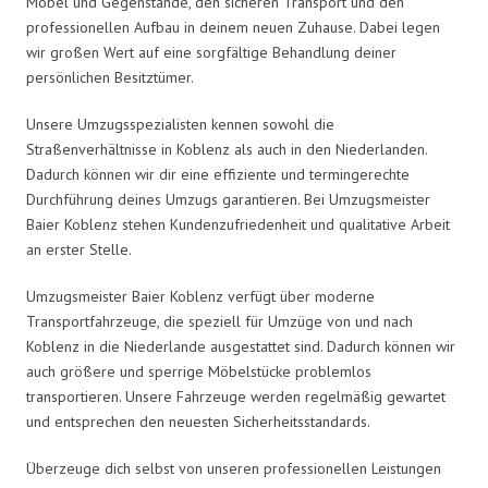
Möbel und Gegenstände, den sicheren Transport und den
professionellen Aufbau in deinem neuen Zuhause. Dabei legen
wir großen Wert auf eine sorgfältige Behandlung deiner
persönlichen Besitztümer.
Unsere Umzugsspezialisten kennen sowohl die
Straßenverhältnisse in Koblenz als auch in den Niederlanden.
Dadurch können wir dir eine effiziente und termingerechte
Durchführung deines Umzugs garantieren. Bei Umzugsmeister
Baier Koblenz stehen Kundenzufriedenheit und qualitative Arbeit
an erster Stelle.
Umzugsmeister Baier Koblenz verfügt über moderne
Transportfahrzeuge, die speziell für Umzüge von und nach
Koblenz in die Niederlande ausgestattet sind. Dadurch können wir
auch größere und sperrige Möbelstücke problemlos
transportieren. Unsere Fahrzeuge werden regelmäßig gewartet
und entsprechen den neuesten Sicherheitsstandards.
Überzeuge dich selbst von unseren professionellen Leistungen