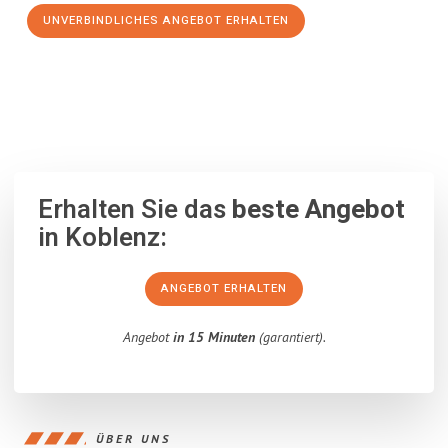
UNVERBINDLICHES ANGEBOT ERHALTEN
100% unverbindlich
– Garantiert eine Antwort
innerhalb von 15
Minuten
.
Erhalten Sie das
beste Angebot
in Koblenz:
ANGEBOT ERHALTEN
Angebot
in 15 Minuten
(garantiert).
ÜBER UNS