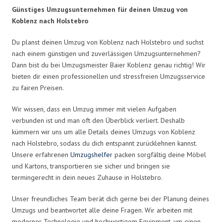
Günstiges Umzugsunternehmen für deinen Umzug von
Koblenz nach Holstebro
Du planst deinen Umzug von Koblenz nach Holstebro und suchst
nach einem günstigen und zuverlässigen Umzugsunternehmen?
Dann bist du bei Umzugsmeister Baier Koblenz genau richtig! Wir
bieten dir einen professionellen und stressfreien Umzugsservice
zu fairen Preisen.
Wir wissen, dass ein Umzug immer mit vielen Aufgaben
verbunden ist und man oft den Überblick verliert. Deshalb
kümmern wir uns um alle Details deines Umzugs von Koblenz
nach Holstebro, sodass du dich entspannt zurücklehnen kannst.
Unsere erfahrenen
Umzugshelfer
packen sorgfältig deine Möbel
und Kartons, transportieren sie sicher und bringen sie
termingerecht in dein neues Zuhause in Holstebro.
Unser freundliches Team berät dich gerne bei der Planung deines
Umzugs und beantwortet alle deine Fragen. Wir arbeiten mit
moderner Technologie und hochwertigem Equipment, um einen