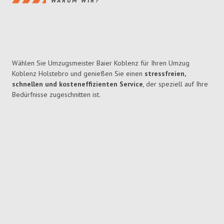
WARUM WIR?
Wählen Sie Umzugsmeister Baier Koblenz für Ihren Umzug
Koblenz Holstebro und genießen Sie einen
stressfreien,
schnellen und kosteneffizienten Service
, der speziell auf Ihre
Bedürfnisse zugeschnitten ist.