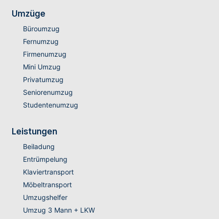
Umzüge
Büroumzug
Fernumzug
Firmenumzug
Mini Umzug
Privatumzug
Seniorenumzug
Studentenumzug
Leistungen
Beiladung
Entrümpelung
Klaviertransport
Möbeltransport
Umzugshelfer
Umzug 3 Mann + LKW