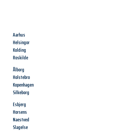
Aarhus
Helsingor
Kolding
Roskilde
Ålborg
Holstebro
Kopenhagen
Silkeborg
Esbjerg
Horsens
Naestved
Slagelse