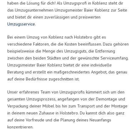
haben die Lösung für dich! Als Umzugsprofi in Koblenz steht dir
das Umzugsunternehmen Umzugsmeister Baier Koblenz zur Seite
und bietet dir einen zuverlässigen und preiswerten
Umzugsservice
.
Bei einem Umzug von Koblenz nach Holstebro gibt es
verschiedene Faktoren, die die Kosten beeinflussen. Dazu gehören
beispielsweise die Menge des Umzugsguts, die Entfernung
zwischen den beiden Städten und der gewünschte Serviceumfang.
Umzugsmeister Baier Koblenz bietet dir eine individuelle
Beratung und erstellt ein maßgeschneidertes Angebot, das genau
auf deine Bedürfnisse zugeschnitten ist.
Unser erfahrenes Team von Umzugsprofis kümmert sich um den
gesamten Umzugsprozess, angefangen von der Demontage und
Verpackung deiner Möbel bis hin zum Transport und der Montage
in deinem neuen Zuhause in Holstebro. Du kannst dich also ganz
auf deine Vorfreude und die Planung deines Neuanfangs
konzentrieren.