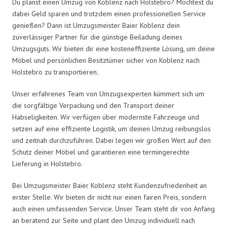
Du planst einen Umzug von Koblenz nach Holstebro? Möchtest du
dabei Geld sparen und trotzdem einen professionellen Service
genießen? Dann ist Umzugsmeister Baier Koblenz dein
zuverlässiger Partner für die günstige Beiladung deines
Umzugsguts. Wir bieten dir eine kosteneffiziente Lösung, um deine
Möbel und persönlichen Besitztümer sicher von Koblenz nach
Holstebro zu transportieren.
Unser erfahrenes Team von Umzugsexperten kümmert sich um
die sorgfältige Verpackung und den Transport deiner
Habseligkeiten. Wir verfügen über modernste Fahrzeuge und
setzen auf eine effiziente Logistik, um deinen Umzug reibungslos
und zeitnah durchzuführen. Dabei legen wir großen Wert auf den
Schutz deiner Möbel und garantieren eine termingerechte
Lieferung in Holstebro.
Bei Umzugsmeister Baier Koblenz steht Kundenzufriedenheit an
erster Stelle. Wir bieten dir nicht nur einen fairen Preis, sondern
auch einen umfassenden Service. Unser Team steht dir von Anfang
an beratend zur Seite und plant den Umzug individuell nach