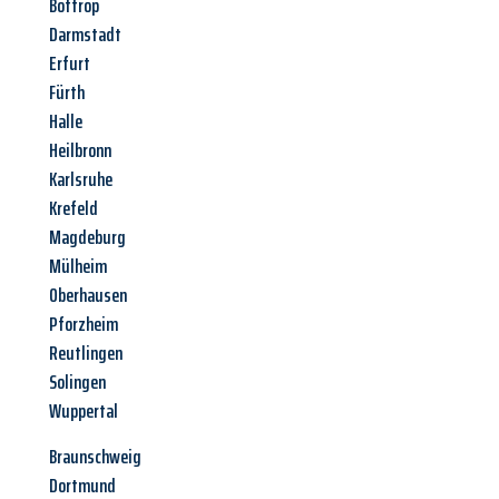
Bottrop
Darmstadt
Erfurt
Fürth
Halle
Heilbronn
Karlsruhe
Krefeld
Magdeburg
Mülheim
Oberhausen
Pforzheim
Reutlingen
Solingen
Wuppertal
Braunschweig
Dortmund