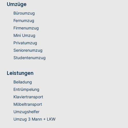
Umzüge
Büroumzug
Fernumzug
Firmenumzug
Mini Umzug
Privatumzug
Seniorenumzug
Studentenumzug
Leistungen
Beiladung
Entrümpelung
Klaviertransport
Möbeltransport
Umzugshelfer
Umzug 3 Mann + LKW