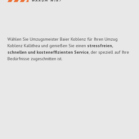
WARUM WIR?
Wählen Sie Umzugsmeister Baier Koblenz für Ihren Umzug
Koblenz Kallithea und genießen Sie einen
stressfreien,
schnellen und kosteneffizienten Service
, der speziell auf Ihre
Bedürfnisse zugeschnitten ist.