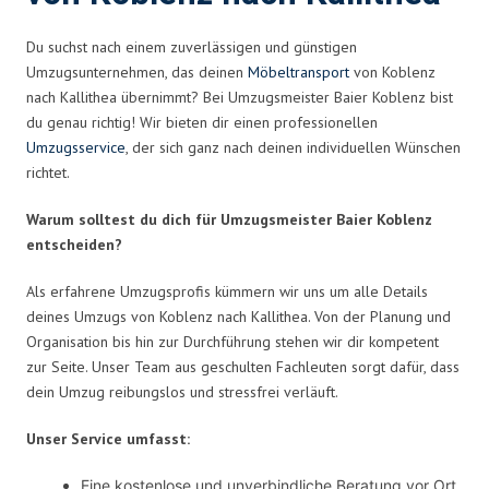
Du suchst nach einem zuverlässigen und günstigen
Umzugsunternehmen, das deinen
Möbeltransport
von Koblenz
nach Kallithea übernimmt? Bei Umzugsmeister Baier Koblenz bist
du genau richtig! Wir bieten dir einen professionellen
Umzugsservice
, der sich ganz nach deinen individuellen Wünschen
richtet.
Warum solltest du dich für Umzugsmeister Baier Koblenz
entscheiden?
Als erfahrene Umzugsprofis kümmern wir uns um alle Details
deines Umzugs von Koblenz nach Kallithea. Von der Planung und
Organisation bis hin zur Durchführung stehen wir dir kompetent
zur Seite. Unser Team aus geschulten Fachleuten sorgt dafür, dass
dein Umzug reibungslos und stressfrei verläuft.
Unser Service umfasst:
Eine kostenlose und unverbindliche Beratung vor Ort