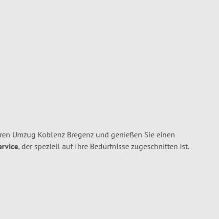
hren Umzug Koblenz Bregenz und genießen Sie einen
ervice
, der speziell auf Ihre Bedürfnisse zugeschnitten ist.