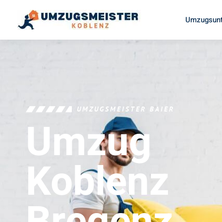
Umzugsunt
UMZUGSMEISTER BAIER
Umzug
Koblenz