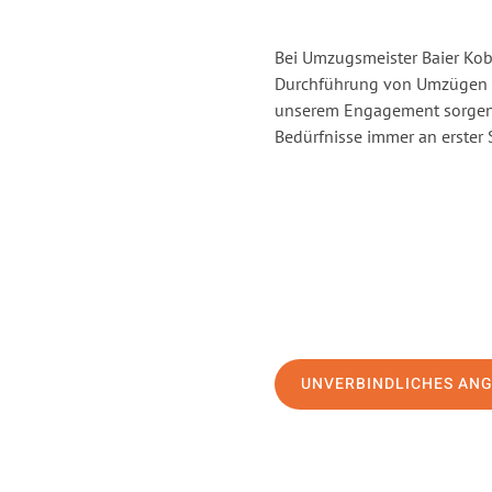
Bei Umzugsmeister Baier Kobl
Durchführung von Umzügen v
unserem Engagement sorgen 
Bedürfnisse immer an erster 
UNVERBINDLICHES AN