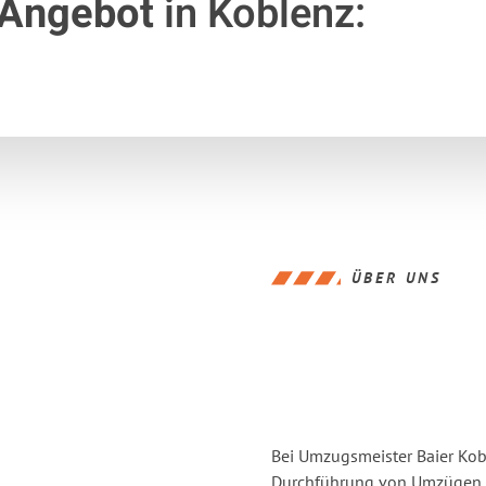
 Angebot
in Koblenz:
ÜBER UNS
Bei Umzugsmeister Baier Kobl
Durchführung von Umzügen v