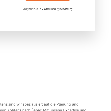
Angebot
in 15 Minuten
(garantiert).
enz sind wir spezialisiert auf die Planung und
on Koblenz nach Šabac. Mit unserer Expertise und