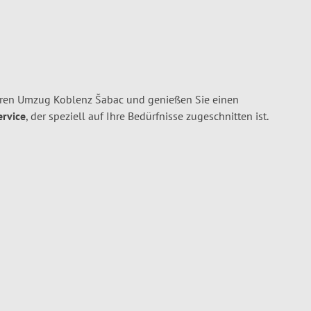
hren Umzug Koblenz Šabac und genießen Sie einen
ervice
, der speziell auf Ihre Bedürfnisse zugeschnitten ist.