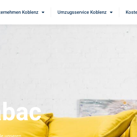
ernehmen Koblenz
Umzugsservice Koblenz
Koste
abac
ie unseren