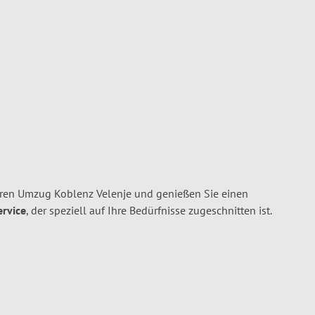
hren Umzug Koblenz Velenje und genießen Sie einen
ervice
, der speziell auf Ihre Bedürfnisse zugeschnitten ist.