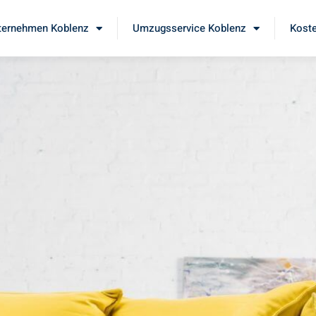
ernehmen Koblenz
Umzugsservice Koblenz
Koste