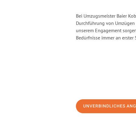
Bei Umzugsmeister Baier Kobl
Durchführung von Umzügen vo
unserem Engagement sorgen 
Bedürfnisse immer an erster 
UNVERBINDLICHES AN