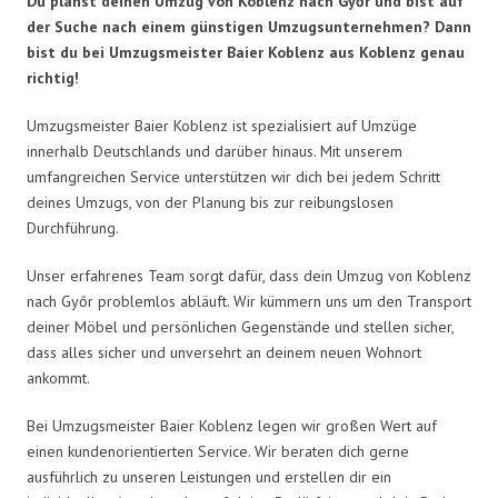
Du planst deinen Umzug von Koblenz nach Győr und bist auf
der Suche nach einem günstigen Umzugsunternehmen? Dann
bist du bei Umzugsmeister Baier Koblenz aus Koblenz genau
richtig!
Umzugsmeister Baier Koblenz ist spezialisiert auf Umzüge
innerhalb Deutschlands und darüber hinaus. Mit unserem
umfangreichen Service unterstützen wir dich bei jedem Schritt
deines Umzugs, von der Planung bis zur reibungslosen
Durchführung.
Unser erfahrenes Team sorgt dafür, dass dein Umzug von Koblenz
nach Győr problemlos abläuft. Wir kümmern uns um den Transport
deiner Möbel und persönlichen Gegenstände und stellen sicher,
dass alles sicher und unversehrt an deinem neuen Wohnort
ankommt.
Bei Umzugsmeister Baier Koblenz legen wir großen Wert auf
einen kundenorientierten Service. Wir beraten dich gerne
ausführlich zu unseren Leistungen und erstellen dir ein