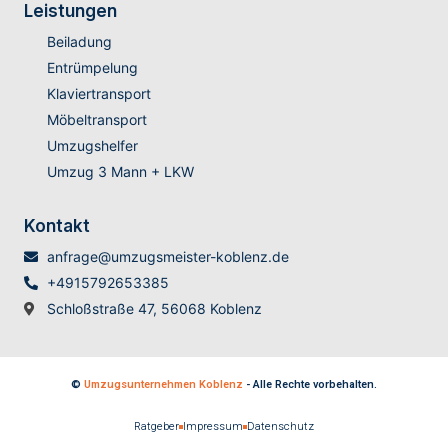
Leistungen
Beiladung
Entrümpelung
Klaviertransport
Möbeltransport
Umzugshelfer
Umzug 3 Mann + LKW
Kontakt
anfrage@umzugsmeister-koblenz.de
+4915792653385
Schloßstraße 47, 56068 Koblenz
©
Umzugsunternehmen Koblenz
- Alle Rechte vorbehalten.
Ratgeber
Impressum
Datenschutz