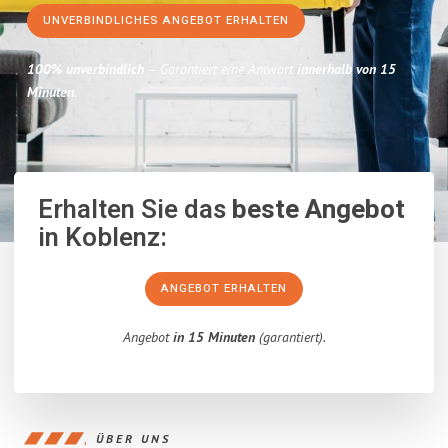
UNVERBINDLICHES ANGEBOT ERHALTEN
100% unverbindlich
– Garantiert eine Antwort
innerhalb von 15
Minuten
.
Erhalten Sie das
beste Angebot
in Koblenz:
ANGEBOT ERHALTEN
Angebot
in 15 Minuten
(garantiert).
ÜBER UNS