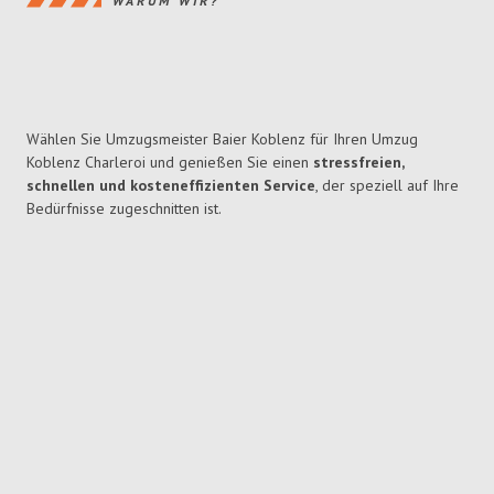
WARUM WIR?
Wählen Sie Umzugsmeister Baier Koblenz für Ihren Umzug
Koblenz Charleroi und genießen Sie einen
stressfreien,
schnellen und kosteneffizienten Service
, der speziell auf Ihre
Bedürfnisse zugeschnitten ist.