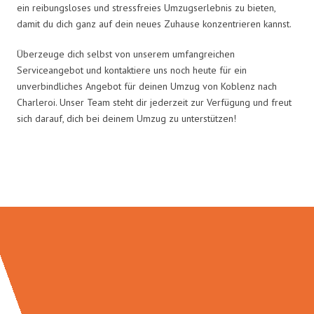
ein reibungsloses und stressfreies Umzugserlebnis zu bieten,
damit du dich ganz auf dein neues Zuhause konzentrieren kannst.
Überzeuge dich selbst von unserem umfangreichen
Serviceangebot und kontaktiere uns noch heute für ein
unverbindliches Angebot für deinen Umzug von Koblenz nach
Charleroi. Unser Team steht dir jederzeit zur Verfügung und freut
sich darauf, dich bei deinem Umzug zu unterstützen!
Umzugsmeister Baier in Zahlen: