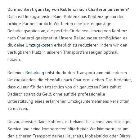
Du möchtest günstig von Koblenz nach Charleroi umziehen?
Dann ist Umzugsmeister Baier Koblenz aus Koblenz genau der
richtige Partner für dich! Wir bieten eine kostengünstige
Beiladungsoption an, die perfekt für deinen Umzug von Koblenz
nach Charleroi geeignet ist. Unsere Beiladungen ermöglichen es
dir, deine
Umzugskosten
erheblich zu reduzieren, indem wir den
verfügbaren Platz in unseren Transportfahrzeugen optimal
nutzen.
Bei einer
Beiladung
teilst du dir den Transportraum mit anderen
Umzugskunden, die ebenfalls nach Charleroi ziehen. Das bedeutet,
dass du nur für den tatsächlich von dir genutzten Platz zahlst.
Dadurch sparst du Geld, ohne auf die professionelle
Unterstützung eines erfahrenen Umzugsunternehmens verzichten
zu müssen.
Umzugsmeister Baier Koblenz ist bekannt für seinen zuverlässigen
Service und seine kompetenten Mitarbeiter. Wir kümmern uns um
den sicheren Transport deines Haushalts, Möbelstücks oder Büros