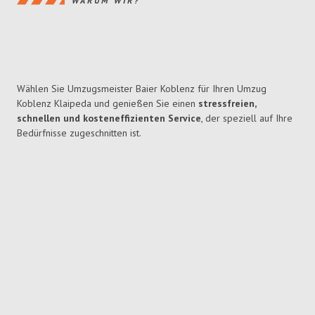
WARUM WIR?
Wählen Sie Umzugsmeister Baier Koblenz für Ihren Umzug
Koblenz Klaipeda und genießen Sie einen
stressfreien,
schnellen und kosteneffizienten Service
, der speziell auf Ihre
Bedürfnisse zugeschnitten ist.