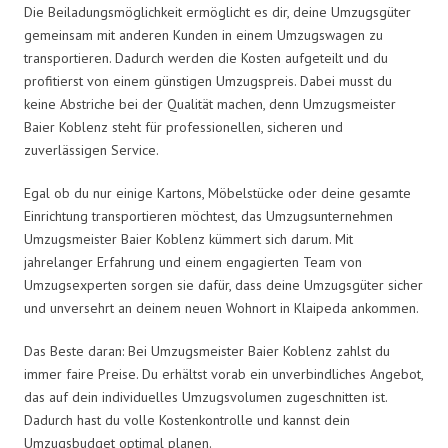
Die Beiladungsmöglichkeit ermöglicht es dir, deine Umzugsgüter
gemeinsam mit anderen Kunden in einem Umzugswagen zu
transportieren. Dadurch werden die Kosten aufgeteilt und du
profitierst von einem günstigen Umzugspreis. Dabei musst du
keine Abstriche bei der Qualität machen, denn Umzugsmeister
Baier Koblenz steht für professionellen, sicheren und
zuverlässigen Service.
Egal ob du nur einige Kartons, Möbelstücke oder deine gesamte
Einrichtung transportieren möchtest, das Umzugsunternehmen
Umzugsmeister Baier Koblenz kümmert sich darum. Mit
jahrelanger Erfahrung und einem engagierten Team von
Umzugsexperten sorgen sie dafür, dass deine Umzugsgüter sicher
und unversehrt an deinem neuen Wohnort in Klaipeda ankommen.
Das Beste daran: Bei Umzugsmeister Baier Koblenz zahlst du
immer faire Preise. Du erhältst vorab ein unverbindliches Angebot,
das auf dein individuelles Umzugsvolumen zugeschnitten ist.
Dadurch hast du volle Kostenkontrolle und kannst dein
Umzugsbudget optimal planen.