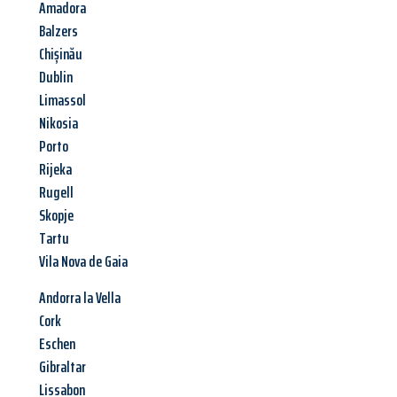
Amadora
Balzers
Chișinău
Dublin
Limassol
Nikosia
Porto
Rijeka
Rugell
Skopje
Tartu
Vila Nova de Gaia
Andorra la Vella
Cork
Eschen
Gibraltar
Lissabon