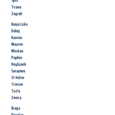
Split
Tirana
Zagreb
Banja Luka
Doboj
Kaunas
Mauren
Moskau
Paphos
Reykjavik
Sarajewo
St Helier
Triesen
Tuzla
Zenica
Braga
Douglas