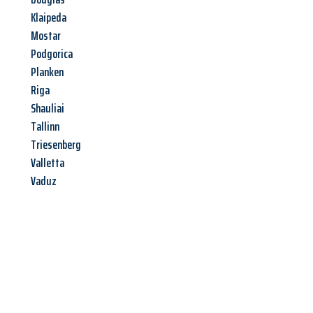
Klaipeda
Mostar
Podgorica
Planken
Riga
Shauliai
Tallinn
Triesenberg
Valletta
Vaduz
Jetzt anfragen &
Angebot