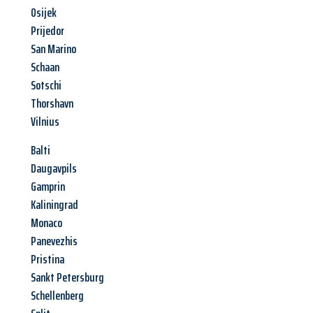
Osijek
Prijedor
San Marino
Schaan
Sotschi
Thorshavn
Vilnius
Balti
Daugavpils
Gamprin
Kaliningrad
Monaco
Panevezhis
Pristina
Sankt Petersburg
Schellenberg