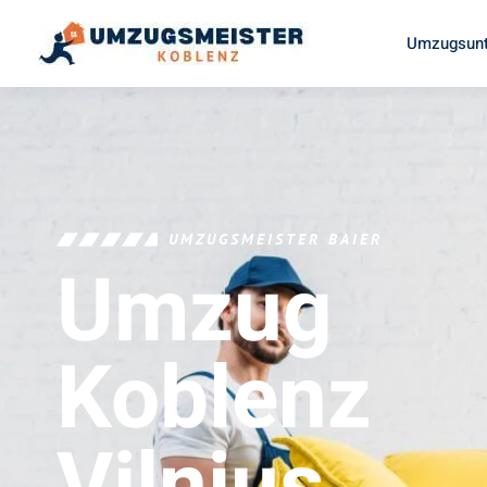
Umzugsunt
UMZUGSMEISTER BAIER
Umzug
Koblenz