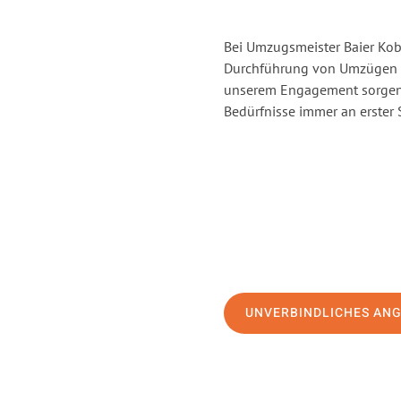
Bei Umzugsmeister Baier Kobl
Durchführung von Umzügen vo
unserem Engagement sorgen 
Bedürfnisse immer an erster 
UNVERBINDLICHES AN