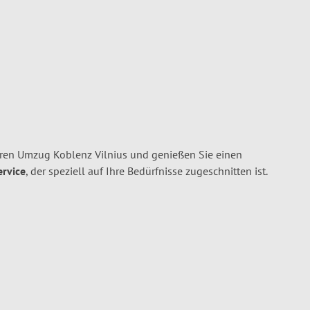
hren Umzug Koblenz Vilnius und genießen Sie einen
ervice
, der speziell auf Ihre Bedürfnisse zugeschnitten ist.