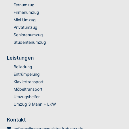
Fernumzug
Firmenumzug
Mini Umzug
Privatumzug
Seniorenumzug
Studentenumzug
Leistungen
Beiladung
Entrümpelung
Klaviertransport
Möbeltransport
Umzugshelfer
Umzug 3 Mann + LKW
Kontakt
anfrage@umzugsmeister-koblenz.de