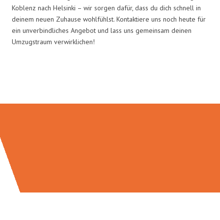
Koblenz nach Helsinki – wir sorgen dafür, dass du dich schnell in
deinem neuen Zuhause wohlfühlst. Kontaktiere uns noch heute für
ein unverbindliches Angebot und lass uns gemeinsam deinen
Umzugstraum verwirklichen!
Umzugsmeister Baier in Zahlen: