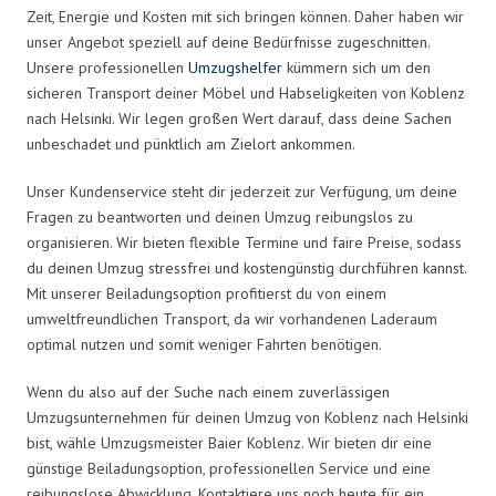
Zeit, Energie und Kosten mit sich bringen können. Daher haben wir
unser Angebot speziell auf deine Bedürfnisse zugeschnitten.
Unsere professionellen
Umzugshelfer
kümmern sich um den
sicheren Transport deiner Möbel und Habseligkeiten von Koblenz
nach Helsinki. Wir legen großen Wert darauf, dass deine Sachen
unbeschadet und pünktlich am Zielort ankommen.
Unser Kundenservice steht dir jederzeit zur Verfügung, um deine
Fragen zu beantworten und deinen Umzug reibungslos zu
organisieren. Wir bieten flexible Termine und faire Preise, sodass
du deinen Umzug stressfrei und kostengünstig durchführen kannst.
Mit unserer Beiladungsoption profitierst du von einem
umweltfreundlichen Transport, da wir vorhandenen Laderaum
optimal nutzen und somit weniger Fahrten benötigen.
Wenn du also auf der Suche nach einem zuverlässigen
Umzugsunternehmen für deinen Umzug von Koblenz nach Helsinki
bist, wähle Umzugsmeister Baier Koblenz. Wir bieten dir eine
günstige Beiladungsoption, professionellen Service und eine
reibungslose Abwicklung. Kontaktiere uns noch heute für ein