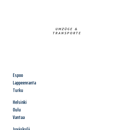
UMZÜGE &
TRANSPORTE
Espoo
Lappeenranta
Turku
Helsinki
Oulu
Vantaa
Jyväskylä