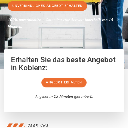
UNVERBINDLICHES ANGEBOT ERHALTEN
100% unverbindlich
– Garantiert eine Antwort
innerhalb von 15
Minuten
.
Erhalten Sie das
beste Angebot
in Koblenz:
ANGEBOT ERHALTEN
Angebot
in 15 Minuten
(garantiert).
ÜBER UNS