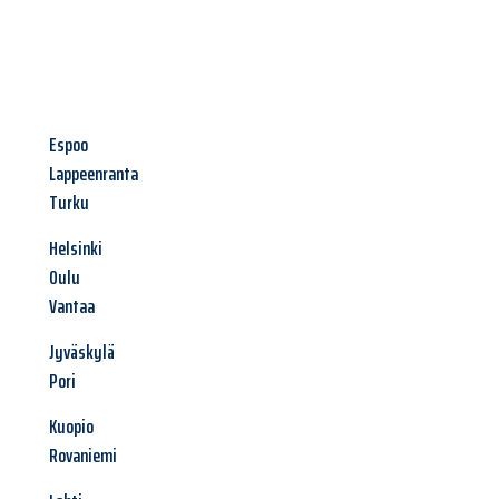
Espoo
Lappeenranta
Turku
Helsinki
Oulu
Vantaa
Jyväskylä
Pori
Kuopio
Rovaniemi