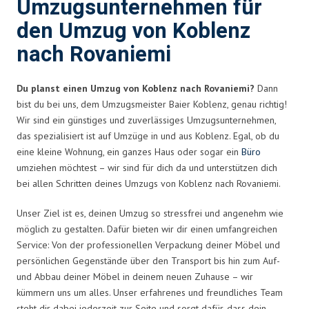
Umzugsunternehmen für
den Umzug von Koblenz
nach Rovaniemi
Du planst einen Umzug von Koblenz nach Rovaniemi?
Dann
bist du bei uns, dem Umzugsmeister Baier Koblenz, genau richtig!
Wir sind ein günstiges und zuverlässiges Umzugsunternehmen,
das spezialisiert ist auf Umzüge in und aus Koblenz. Egal, ob du
eine kleine Wohnung, ein ganzes Haus oder sogar ein
Büro
umziehen möchtest – wir sind für dich da und unterstützen dich
bei allen Schritten deines Umzugs von Koblenz nach Rovaniemi.
Unser Ziel ist es, deinen Umzug so stressfrei und angenehm wie
möglich zu gestalten. Dafür bieten wir dir einen umfangreichen
Service: Von der professionellen Verpackung deiner Möbel und
persönlichen Gegenstände über den Transport bis hin zum Auf-
und Abbau deiner Möbel in deinem neuen Zuhause – wir
kümmern uns um alles. Unser erfahrenes und freundliches Team
steht dir dabei jederzeit zur Seite und sorgt dafür, dass dein