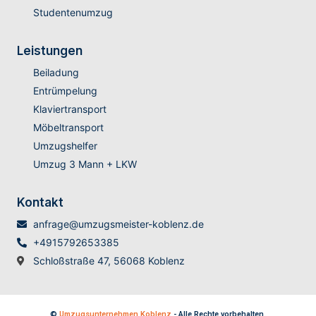
Studentenumzug
Leistungen
Beiladung
Entrümpelung
Klaviertransport
Möbeltransport
Umzugshelfer
Umzug 3 Mann + LKW
Kontakt
anfrage@umzugsmeister-koblenz.de
+4915792653385
Schloßstraße 47, 56068 Koblenz
©
Umzugsunternehmen Koblenz
- Alle Rechte vorbehalten.