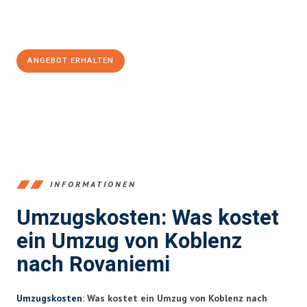
Jetzt
unverbindliches Angebot
erhalten &
100€ sparen:
ANGEBOT ERHALTEN
+4915792653385
INFORMATIONEN
Umzugskosten: Was kostet
ein Umzug von Koblenz
nach Rovaniemi
Umzugskosten
: Was kostet ein Umzug von Koblenz nach