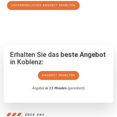
UNVERBINDLICHES ANGEBOT ERHALTEN
100% unverbindlich
– Garantiert eine Antwort
innerhalb von 15
Minuten
.
Erhalten Sie das
beste Angebot
in Koblenz:
ANGEBOT ERHALTEN
Angebot
in 15 Minuten
(garantiert).
ÜBER UNS