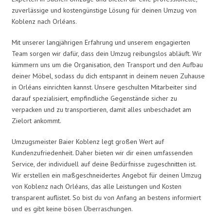
zuverlässige und kostengünstige Lösung für deinen Umzug von
Koblenz nach Orléans.
Mit unserer langjährigen Erfahrung und unserem engagierten
Team sorgen wir dafür, dass dein Umzug reibungslos abläuft. Wir
kümmern uns um die Organisation, den Transport und den Aufbau
deiner Möbel, sodass du dich entspannt in deinem neuen Zuhause
in Orléans einrichten kannst. Unsere geschulten Mitarbeiter sind
darauf spezialisiert, empfindliche Gegenstände sicher zu
verpacken und zu transportieren, damit alles unbeschadet am
Zielort ankommt.
Umzugsmeister Baier Koblenz legt großen Wert auf
Kundenzufriedenheit. Daher bieten wir dir einen umfassenden
Service, der individuell auf deine Bedürfnisse zugeschnitten ist.
Wir erstellen ein maßgeschneidertes Angebot für deinen Umzug
von Koblenz nach Orléans, das alle Leistungen und Kosten
transparent auflistet. So bist du von Anfang an bestens informiert
und es gibt keine bösen Überraschungen.