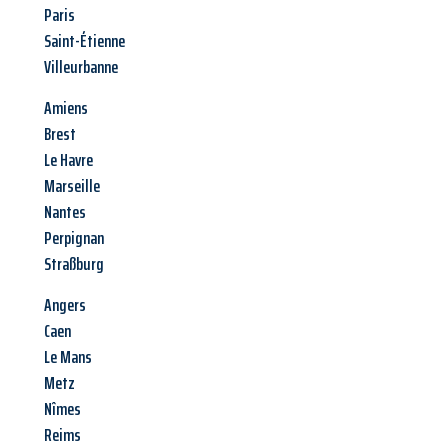
Paris
Saint-Étienne
Villeurbanne
Amiens
Brest
Le Havre
Marseille
Nantes
Perpignan
Straßburg
Angers
Caen
Le Mans
Metz
Nîmes
Reims