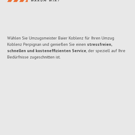
WARUM WIR?
Wählen Sie Umzugsmeister Baier Koblenz für Ihren Umzug
Koblenz Perpignan und genießen Sie einen
stressfreien,
schnellen und kosteneffizienten Service
, der speziell auf Ihre
Bedürfnisse zugeschnitten ist.