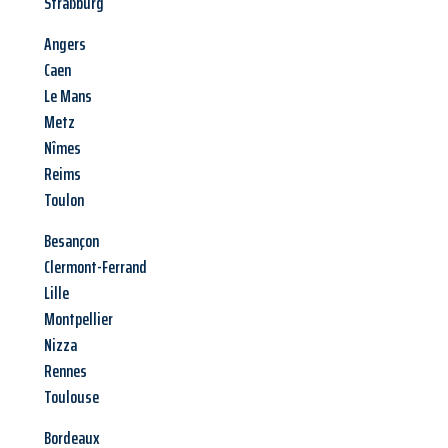
Straßburg
Angers
Caen
Le Mans
Metz
Nîmes
Reims
Toulon
Besançon
Clermont-Ferrand
Lille
Montpellier
Nizza
Rennes
Toulouse
Bordeaux