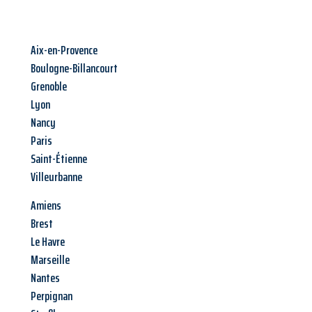
Aix-en-Provence
Boulogne-Billancourt
Grenoble
Lyon
Nancy
Paris
Saint-Étienne
Villeurbanne
Amiens
Brest
Le Havre
Marseille
Nantes
Perpignan