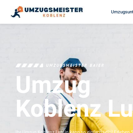
Umzugsunt
UMZUGSMEISTER BAIER
Umzug
Koblenz
Lu
Ihr Umzug Koblenz Lublin kann so einfach sein! Erleben 