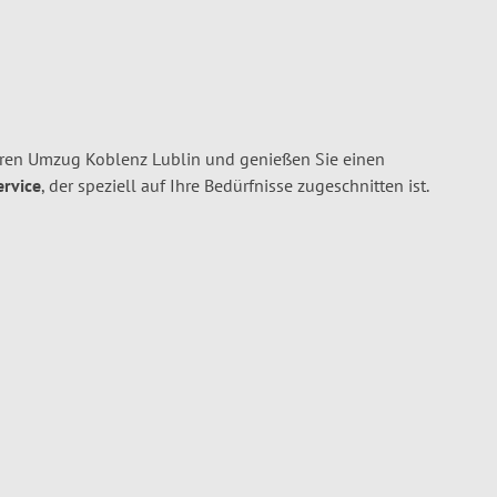
hren Umzug Koblenz Lublin und genießen Sie einen
ervice
, der speziell auf Ihre Bedürfnisse zugeschnitten ist.