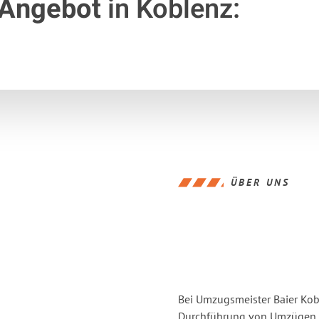
 Angebot
in Koblenz:
ÜBER UNS
Bei Umzugsmeister Baier Kobl
Durchführung von Umzügen vo