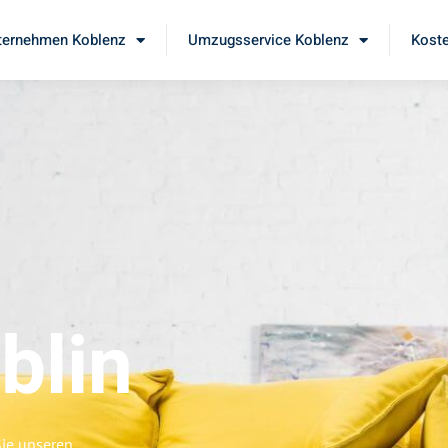
ernehmen Koblenz
Umzugsservice Koblenz
Koste
blin
Sie unseren