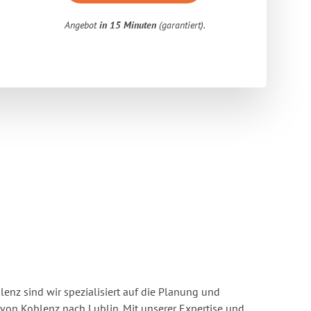
Angebot
in 15 Minuten
(garantiert).
enz sind wir spezialisiert auf die Planung und
n Koblenz nach Lublin. Mit unserer Expertise und