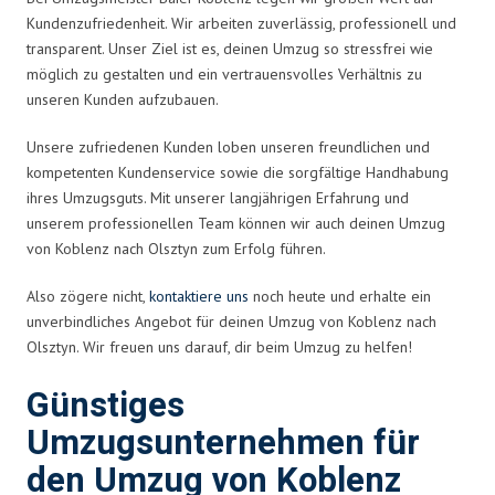
Kundenzufriedenheit. Wir arbeiten zuverlässig, professionell und
transparent. Unser Ziel ist es, deinen Umzug so stressfrei wie
möglich zu gestalten und ein vertrauensvolles Verhältnis zu
unseren Kunden aufzubauen.
Unsere zufriedenen Kunden loben unseren freundlichen und
kompetenten Kundenservice sowie die sorgfältige Handhabung
ihres Umzugsguts. Mit unserer langjährigen Erfahrung und
unserem professionellen Team können wir auch deinen Umzug
von Koblenz nach Olsztyn zum Erfolg führen.
Also zögere nicht,
kontaktiere uns
noch heute und erhalte ein
unverbindliches Angebot für deinen Umzug von Koblenz nach
Olsztyn. Wir freuen uns darauf, dir beim Umzug zu helfen!
Günstiges
Umzugsunternehmen für
den Umzug von Koblenz