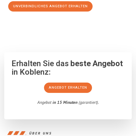
UNVERBINDLICHES ANGEBOT ERHALTEN
100% unverbindlich
– Garantiert eine Antwort
innerhalb von 15
Minuten
.
Erhalten Sie das
beste Angebot
in Koblenz:
ANGEBOT ERHALTEN
Angebot
in 15 Minuten
(garantiert).
ÜBER UNS