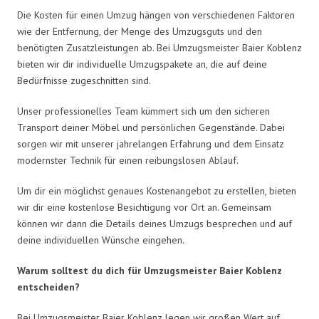
Die Kosten für einen Umzug hängen von verschiedenen Faktoren
wie der Entfernung, der Menge des Umzugsguts und den
benötigten Zusatzleistungen ab. Bei Umzugsmeister Baier Koblenz
bieten wir dir individuelle Umzugspakete an, die auf deine
Bedürfnisse zugeschnitten sind.
Unser professionelles Team kümmert sich um den sicheren
Transport deiner Möbel und persönlichen Gegenstände. Dabei
sorgen wir mit unserer jahrelangen Erfahrung und dem Einsatz
modernster Technik für einen reibungslosen Ablauf.
Um dir ein möglichst genaues Kostenangebot zu erstellen, bieten
wir dir eine kostenlose Besichtigung vor Ort an. Gemeinsam
können wir dann die Details deines Umzugs besprechen und auf
deine individuellen Wünsche eingehen.
Warum solltest du dich für Umzugsmeister Baier Koblenz
entscheiden?
Bei Umzugsmeister Baier Koblenz legen wir großen Wert auf