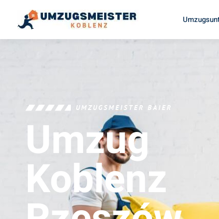
Umzugsunt
UMZUGSMEISTER BAIER
Umzug
Koblenz