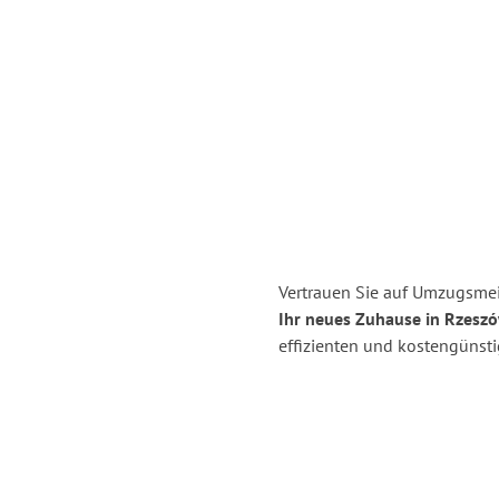
Vertrauen Sie auf Umzugsmei
Ihr neues Zuhause in Rzeszó
effizienten und kostengünst