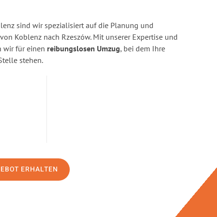
enz sind wir spezialisiert auf die Planung und
on Koblenz nach Rzeszów. Mit unserer Expertise und
wir für einen
reibungslosen Umzug
, bei dem Ihre
Stelle stehen.
GEBOT ERHALTEN