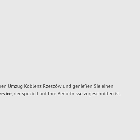
hren Umzug Koblenz Rzeszów und genießen Sie einen
ervice
, der speziell auf Ihre Bedürfnisse zugeschnitten ist.