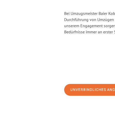
Bei Umzugsmeister Baier Kobl
Durchführung von Umzügen v
unserem Engagement sorgen 
Bedürfnisse immer an erster 
UNVERBINDLICHES AN