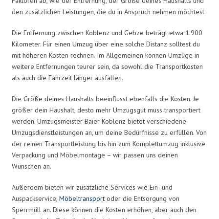
Faktoren ab, wie der Entfernung, der Größe deines Haushalts und
den zusätzlichen Leistungen, die du in Anspruch nehmen möchtest.
Die Entfernung zwischen Koblenz und Gebze beträgt etwa 1.900
Kilometer. Für einen Umzug über eine solche Distanz solltest du
mit höheren Kosten rechnen. Im Allgemeinen können Umzüge in
weitere Entfernungen teurer sein, da sowohl die Transportkosten
als auch die Fahrzeit länger ausfallen.
Die Größe deines Haushalts beeinflusst ebenfalls die Kosten. Je
größer dein Haushalt, desto mehr Umzugsgut muss transportiert
werden. Umzugsmeister Baier Koblenz bietet verschiedene
Umzugsdienstleistungen an, um deine Bedürfnisse zu erfüllen. Von
der reinen Transportleistung bis hin zum Komplettumzug inklusive
Verpackung und Möbelmontage – wir passen uns deinen
Wünschen an.
Außerdem bieten wir zusätzliche Services wie Ein- und
Auspackservice,
Möbeltransport
oder die Entsorgung von
Sperrmüll an. Diese können die Kosten erhöhen, aber auch den