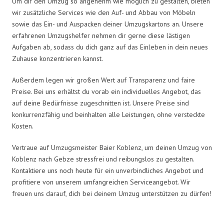
Um dir den Umzug so angenehm wie möglich zu gestalten, bieten
wir zusätzliche Services wie den Auf- und Abbau von Möbeln
sowie das Ein- und Auspacken deiner Umzugskartons an. Unsere
erfahrenen Umzugshelfer nehmen dir gerne diese lästigen
Aufgaben ab, sodass du dich ganz auf das Einleben in dein neues
Zuhause konzentrieren kannst.
Außerdem legen wir großen Wert auf Transparenz und faire
Preise. Bei uns erhältst du vorab ein individuelles Angebot, das
auf deine Bedürfnisse zugeschnitten ist. Unsere Preise sind
konkurrenzfähig und beinhalten alle Leistungen, ohne versteckte
Kosten.
Vertraue auf Umzugsmeister Baier Koblenz, um deinen Umzug von
Koblenz nach Gebze stressfrei und reibungslos zu gestalten.
Kontaktiere uns noch heute für ein unverbindliches Angebot und
profitiere von unserem umfangreichen Serviceangebot. Wir
freuen uns darauf, dich bei deinem Umzug unterstützen zu dürfen!