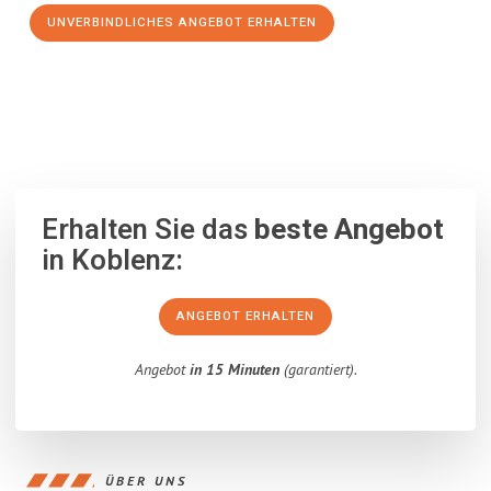
UNVERBINDLICHES ANGEBOT ERHALTEN
100% unverbindlich
– Garantiert eine Antwort
innerhalb von 15
Minuten
.
Erhalten Sie das
beste Angebot
in Koblenz:
ANGEBOT ERHALTEN
Angebot
in 15 Minuten
(garantiert).
ÜBER UNS