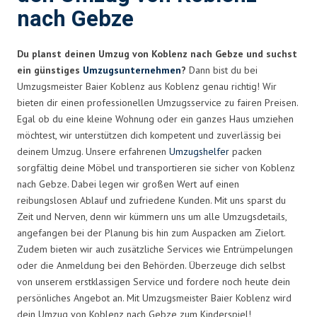
nach Gebze
Du planst deinen Umzug von Koblenz nach Gebze und suchst
ein günstiges
Umzugsunternehmen
?
Dann bist du bei
Umzugsmeister Baier Koblenz aus Koblenz genau richtig! Wir
bieten dir einen professionellen Umzugsservice zu fairen Preisen.
Egal ob du eine kleine Wohnung oder ein ganzes Haus umziehen
möchtest, wir unterstützen dich kompetent und zuverlässig bei
deinem Umzug. Unsere erfahrenen
Umzugshelfer
packen
sorgfältig deine Möbel und transportieren sie sicher von Koblenz
nach Gebze. Dabei legen wir großen Wert auf einen
reibungslosen Ablauf und zufriedene Kunden. Mit uns sparst du
Zeit und Nerven, denn wir kümmern uns um alle Umzugsdetails,
angefangen bei der Planung bis hin zum Auspacken am Zielort.
Zudem bieten wir auch zusätzliche Services wie Entrümpelungen
oder die Anmeldung bei den Behörden. Überzeuge dich selbst
von unserem erstklassigen Service und fordere noch heute dein
persönliches Angebot an. Mit Umzugsmeister Baier Koblenz wird
dein Umzug von Koblenz nach Gebze zum Kinderspiel!