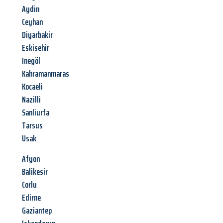
Aydin
Ceyhan
Diyarbakir
Eskisehir
Inegöl
Kahramanmaras
Kocaeli
Nazilli
Sanliurfa
Tarsus
Usak
Afyon
Balikesir
Corlu
Edirne
Gaziantep