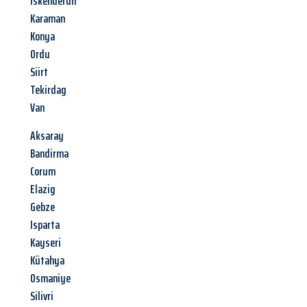
Iskenderun
Karaman
Konya
Ordu
Siirt
Tekirdag
Van
Aksaray
Bandirma
Corum
Elazig
Gebze
Isparta
Kayseri
Kütahya
Osmaniye
Silivri