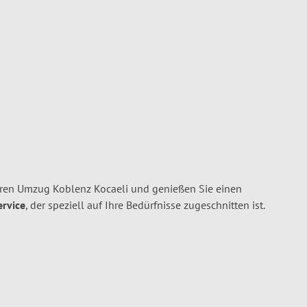
hren Umzug Koblenz Kocaeli und genießen Sie einen
ervice
, der speziell auf Ihre Bedürfnisse zugeschnitten ist.