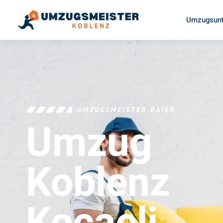
Umzugsunt
UMZUGSMEISTER BAIER
Umzug
Koblenz