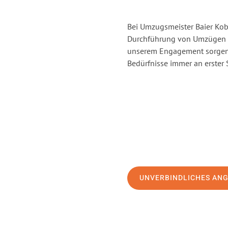
Bei Umzugsmeister Baier Kobl
Durchführung von Umzügen vo
unserem Engagement sorgen 
Bedürfnisse immer an erster 
UNVERBINDLICHES AN