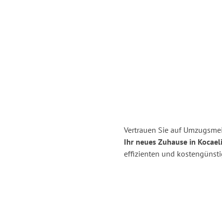
Vertrauen Sie auf Umzugsmei
Ihr neues Zuhause in Kocaeli
effizienten und kostengünst