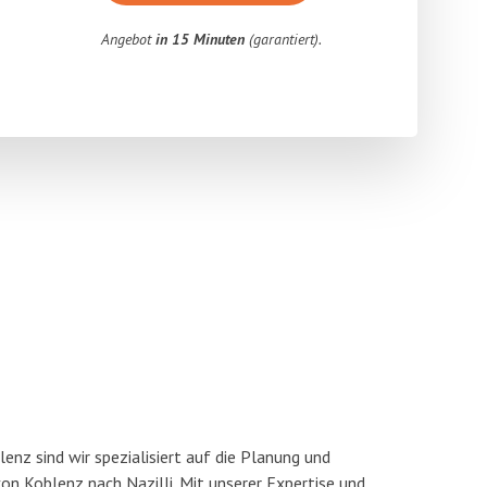
Angebot
in 15 Minuten
(garantiert).
nz sind wir spezialisiert auf die Planung und
 Koblenz nach Nazilli. Mit unserer Expertise und