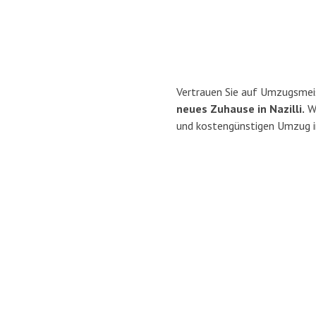
Vertrauen Sie auf Umzugsmei
neues Zuhause in Nazilli.
Wi
und kostengünstigen Umzug i