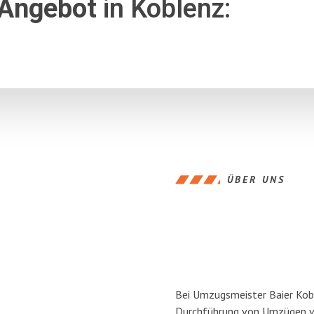
 Angebot
in Koblenz:
ÜBER UNS
Bei Umzugsmeister Baier Koble
Durchführung von Umzügen von