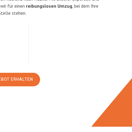
ir für einen
reibungslosen Umzug
, bei dem Ihre
Stelle stehen.
EBOT ERHALTEN