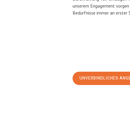
unserem Engagement sorgen w
Bedürfnisse immer an erster 
UNVERBINDLICHES ANG