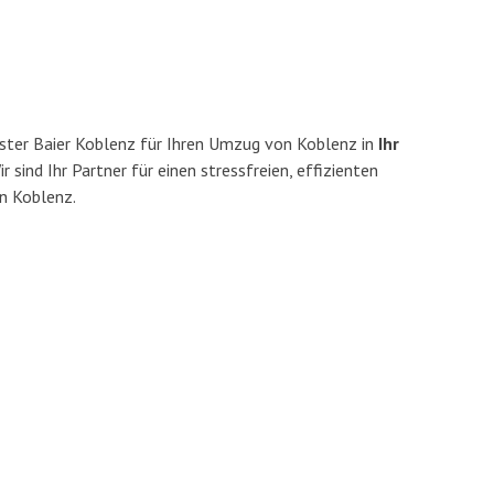
ster Baier Koblenz für Ihren Umzug von Koblenz in
Ihr
r sind Ihr Partner für einen stressfreien, effizienten
n Koblenz.