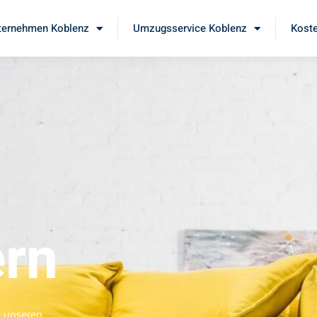
ernehmen Koblenz
Umzugsservice Koblenz
Koste
rn
e unseren