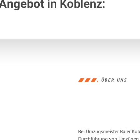
 Angebot
in Koblenz:
ÜBER UNS
Bei Umzugsmeister Baier Kobl
Durchführung von Umzügen v