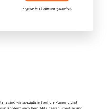
Angebot
in 15 Minuten
(garantiert).
enz sind wir spezialisiert auf die Planung und
on Koblenz nach Bern. Mit unserer Expertise und