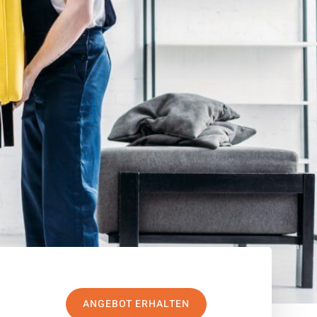
ANGEBOT ERHALTEN