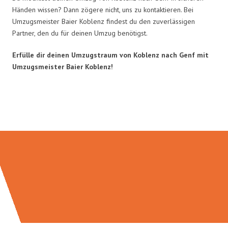
Händen wissen? Dann zögere nicht, uns zu kontaktieren. Bei
Umzugsmeister Baier Koblenz findest du den zuverlässigen
Partner, den du für deinen Umzug benötigst.
Erfülle dir deinen Umzugstraum von Koblenz nach Genf mit
Umzugsmeister Baier Koblenz!
Umzugsmeister Baier in Zahlen: