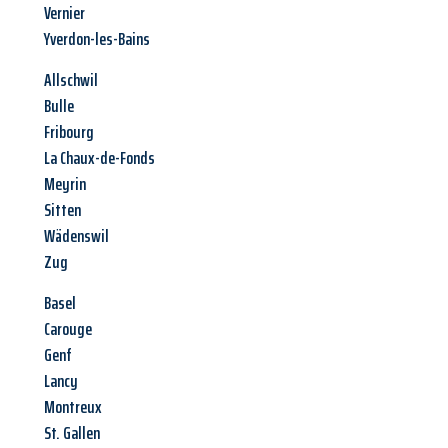
Vernier
Yverdon-les-Bains
Allschwil
Bulle
Fribourg
La Chaux-de-Fonds
Meyrin
Sitten
Wädenswil
Zug
Basel
Carouge
Genf
Lancy
Montreux
St. Gallen