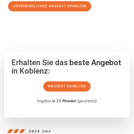
UNVERBINDLICHES ANGEBOT ERHALTEN
100% unverbindlich
– Garantiert eine Antwort
innerhalb von 15
Minuten
.
Erhalten Sie das
beste Angebot
in Koblenz:
ANGEBOT ERHALTEN
Angebot
in 15 Minuten
(garantiert).
ÜBER UNS