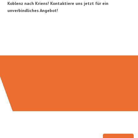
Koblenz nach Kriens! Kontaktiere uns jetzt für ein
unverbindliches Angebot!
Umzugsmeister Baier in Zahlen: