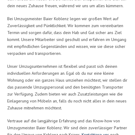
dein neues Zuhause freuen, während wir uns um alles kümmern.
Bei Umzugsmeister Baier Koblenz legen wir großen Wert auf
Zuverlässigkeit und Pünktlichkeit. Wir kommen zum vereinbarten
Termin und sorgen dafür, dass dein Hab und Gut sicher ans Ziel
kommt. Unsere Mitarbeiter sind geschult und erfahren im Umgang
mit empfindlichen Gegenständen und wissen, wie sie diese sicher
verpacken und transportieren.
Unser Umzugsunternehmen ist flexibel und passt sich deinen
individuellen Anforderungen an. Egal ob du nur eine kleine
Wohnung oder ein ganzes Haus umziehen möchtest, wir stellen dir
das passende Umzugspersonal und den benötigten Transporter
zur Verfügung. Zudem bieten wir auch Zusatzleistungen wie die
Einlagerung von Möbeln an, falls du noch nicht alles in dein neues
Zuhause mitnehmen möchtest.
Vertraue auf die langjährige Erfahrung und das Know-how von
Umzugsmeister Baier Koblenz. Wir sind dein zuverlässiger Partner
für den Umzug von Koblenz nach Kriens.
Kontaktiere uns
noch