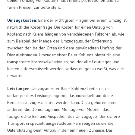
deinem Umzug von Koblenz nach Kriens professionell und zu
fairen Preisen zur Seite steht.
Umzugskosten
:
Eine der wichtigsten Fragen bei einem Umzug ist
natürlich die Kostenfrage. Die Kosten für einen Umzug von
Koblenz nach Kriens hängen von verschiedenen Faktoren ab, wie
zum Beispiel der Menge des Umzugsguts, der Entfernung
zwischen den beiden Orten und dem gewünschten Umfang der
Dienstleistungen. Umzugsmeister Baier Koblenz bietet dir eine
transparente Kostenkalkulation an, bei der alle Leistungen und
Kosten aufgeschlüsselt werden, sodass du genau weißt, was dich
erwartet.
Leistungen:
Umzugsmeister Baier Koblenz bietet dir ein
umfangreiches Leistungsangebot, das individuell auf deine
Bedürfnisse zugeschnitten werden kann. Dazu gehören unter
anderem die Demontage und Montage von Möbeln, das
fachgerechte Ein- und Auspacken des Umzugsguts, der sichere
Transport in speziell ausgestatteten Fahrzeugen sowie die
Unterstützung beim Aufbau in deinem neuen Zuhause. Das