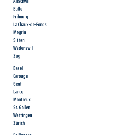
Allschwil
Bulle
Fribourg
La Chaux-de-Fonds
Meyrin
Sitten
Wädenswil
Zug
Basel
Carouge
Genf
Lancy
Montreux
St. Gallen
Wettingen
Zürich