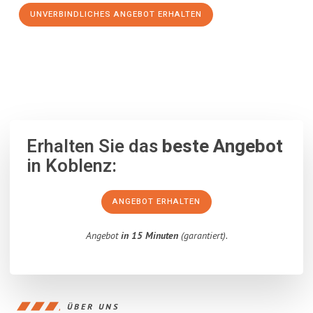
UNVERBINDLICHES ANGEBOT ERHALTEN
100% unverbindlich
– Garantiert eine Antwort
innerhalb von 15
Minuten
.
Erhalten Sie das
beste Angebot
in Koblenz:
ANGEBOT ERHALTEN
Angebot
in 15 Minuten
(garantiert).
ÜBER UNS