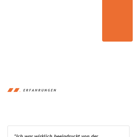
ERFAHRUNGEN
"Ich war wirklich beeindruckt von der