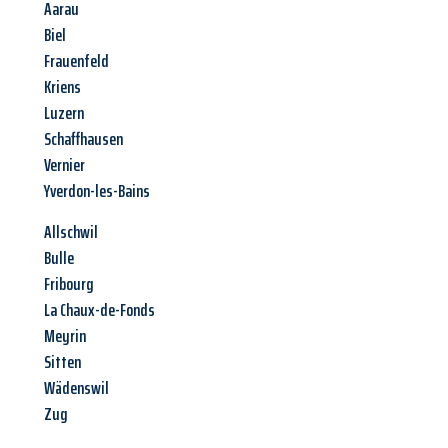
Aarau
Biel
Frauenfeld
Kriens
Luzern
Schaffhausen
Vernier
Yverdon-les-Bains
Allschwil
Bulle
Fribourg
La Chaux-de-Fonds
Meyrin
Sitten
Wädenswil
Zug