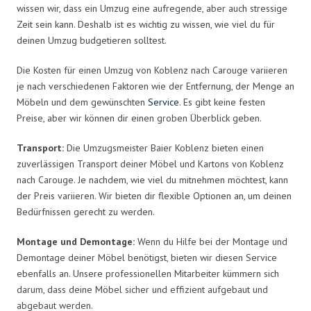
wissen wir, dass ein Umzug eine aufregende, aber auch stressige
Zeit sein kann. Deshalb ist es wichtig zu wissen, wie viel du für
deinen Umzug budgetieren solltest.
Die Kosten für einen Umzug von Koblenz nach Carouge variieren
je nach verschiedenen Faktoren wie der Entfernung, der Menge an
Möbeln und dem gewünschten
Service
. Es gibt keine festen
Preise, aber wir können dir einen groben Überblick geben.
Transport:
Die Umzugsmeister Baier Koblenz bieten einen
zuverlässigen Transport deiner Möbel und Kartons von Koblenz
nach Carouge. Je nachdem, wie viel du mitnehmen möchtest, kann
der Preis variieren. Wir bieten dir flexible Optionen an, um deinen
Bedürfnissen gerecht zu werden.
Montage und Demontage:
Wenn du Hilfe bei der Montage und
Demontage deiner Möbel benötigst, bieten wir diesen Service
ebenfalls an. Unsere professionellen Mitarbeiter kümmern sich
darum, dass deine Möbel sicher und effizient aufgebaut und
abgebaut werden.