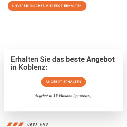
UNVERBINDLICHES ANGEBOT ERHALTEN
100% unverbindlich
– Garantiert eine Antwort
innerhalb von 15
Minuten
.
Erhalten Sie das
beste Angebot
in Koblenz:
ANGEBOT ERHALTEN
Angebot
in 15 Minuten
(garantiert).
ÜBER UNS