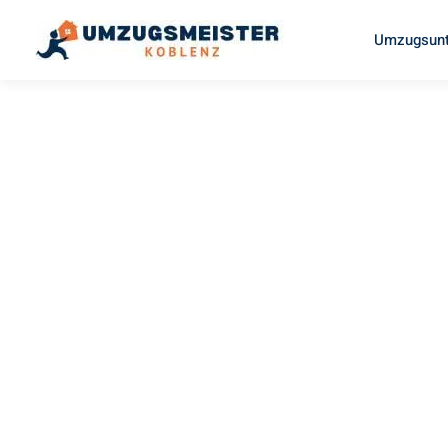
Umzugsunt
UMZUGSMEISTER BAIER
Umzug
Koblenz