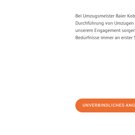
Bei Umzugsmeister Baier Kobl
Durchführung von Umzügen vo
unserem Engagement sorgen 
Bedürfnisse immer an erster 
UNVERBINDLICHES AN