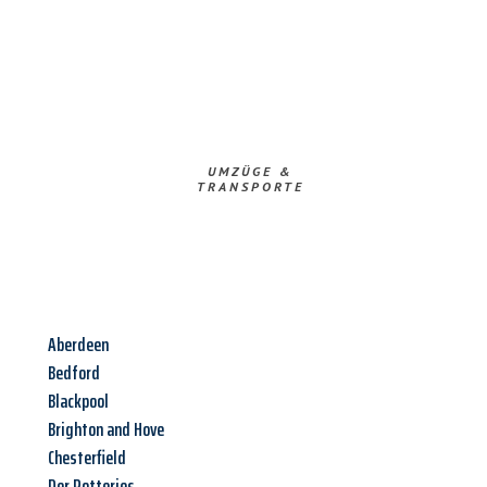
UMZÜGE &
TRANSPORTE
Aberdeen
Bedford
Blackpool
Brighton and Hove
Chesterfield
Der Potteries