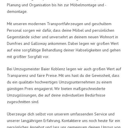
Planung und Organisation bis hin zur Möbelmontage und -
demontage.
Mit unseren modernen Transportfahrzeugen und geschultem
Personal sorgen wir dafür, dass deine Möbel und persönlichen
Gegenstände sicher und unversehrt an deinem neuen Wohnort in
Dumfries and Galloway ankommen. Dabei legen wir großen Wert
auf eine sorgfältige Behandlung deiner Habseligkeiten und gehen
mit größter Sorgfalt vor.
Bei Umzugsmeister Baier Koblenz legen wir auch großen Wert auf
Transparenz und faire Preise. Mit uns hast du die Gewissheit, dass
du ein qualitativ hochwertiges Umzugsunternehmen zu einem
günstigen Preis engagierst. Wir bieten maßgeschneiderte
Umzugslösungen, die auf deine individuellen Bedürfnisse
zugeschnitten sind.
Überzeuge dich selbst von unserem umfassenden Service und
unserer langjährigen Erfahrung. Kontaktiere uns noch heute für ein
persönliches Angebot und lass uns gemeinsam deinen Umzug von