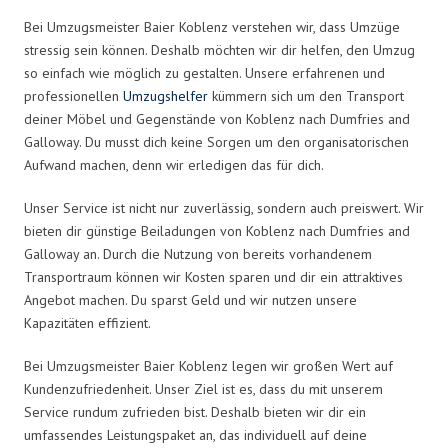
Bei Umzugsmeister Baier Koblenz verstehen wir, dass Umzüge
stressig sein können. Deshalb möchten wir dir helfen, den Umzug
so einfach wie möglich zu gestalten. Unsere erfahrenen und
professionellen
Umzugshelfer
kümmern sich um den Transport
deiner Möbel und Gegenstände von Koblenz nach Dumfries and
Galloway. Du musst dich keine Sorgen um den organisatorischen
Aufwand machen, denn wir erledigen das für dich.
Unser Service ist nicht nur zuverlässig, sondern auch preiswert. Wir
bieten dir günstige Beiladungen von Koblenz nach Dumfries and
Galloway an. Durch die Nutzung von bereits vorhandenem
Transportraum können wir Kosten sparen und dir ein attraktives
Angebot machen. Du sparst Geld und wir nutzen unsere
Kapazitäten effizient.
Bei Umzugsmeister Baier Koblenz legen wir großen Wert auf
Kundenzufriedenheit. Unser Ziel ist es, dass du mit unserem
Service rundum zufrieden bist. Deshalb bieten wir dir ein
umfassendes Leistungspaket an, das individuell auf deine