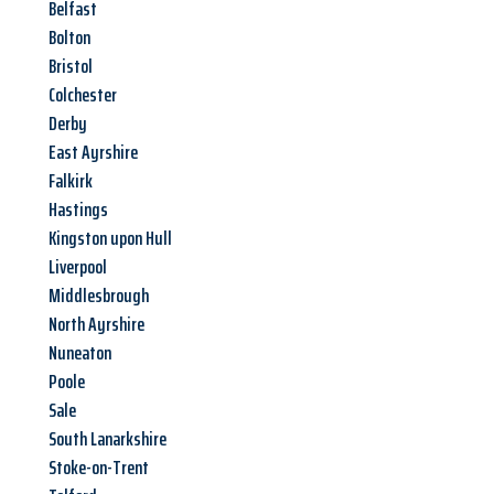
Belfast
Bolton
Bristol
Colchester
Derby
East Ayrshire
Falkirk
Hastings
Kingston upon Hull
Liverpool
Middlesbrough
North Ayrshire
Nuneaton
Poole
Sale
South Lanarkshire
Stoke-on-Trent