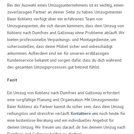
Bei der Auswahl eines Umzugsunternehmens ist es wichtig, einen
zuverlässigen Partner an deiner Seite zu haben. Umzugsmeister
Baier Koblenz verfügt über ein erfahrenes Team von
Umzugsexperten, die sich darum kümmern, dass dein Umzug von
Koblenz nach Dumfries and Galloway ohne Probleme abläuft. Wir
bieten professionelle Verpackungs- und Montagedienste, um
sicherzustellen, dass deine Möbel sicher und unbeschädigt
ankommen. Außerdem sind wir für unseren erstklassigen
Kundenservice bekannt und sorgen dafür, dass du dich während
des gesamten Umzugsprozesses gut betreut fühlst.
Fazit
Ein Umzug von Koblenz nach Dumfries and Galloway erfordert
eine sorgfältige Planung und Organisation. Mit Umzugsmeister
Baier Koblenz als Partner kannst du sicher sein, dass dein Umzug
reibungslos und stressfrei verläuft.
Kontaktiere uns
noch heute für
eine kostenlose Beratung und ein individuelles Angebot für
deinen Umzug. Wir freuen uns darauf, dir bei deinem Umzug nach
Dumfries and Galloway helfen zu dürfen!