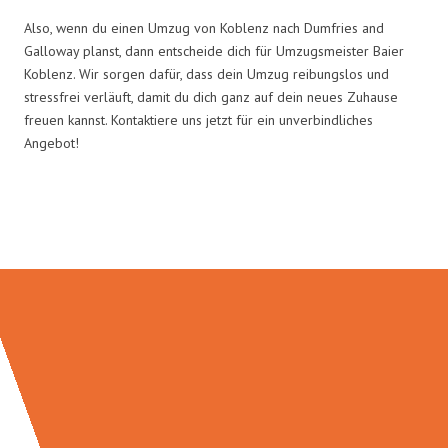
Also, wenn du einen Umzug von Koblenz nach Dumfries and
Galloway planst, dann entscheide dich für Umzugsmeister Baier
Koblenz. Wir sorgen dafür, dass dein Umzug reibungslos und
stressfrei verläuft, damit du dich ganz auf dein neues Zuhause
freuen kannst. Kontaktiere uns jetzt für ein unverbindliches
Angebot!
Umzugsmeister Baier in Zahlen: