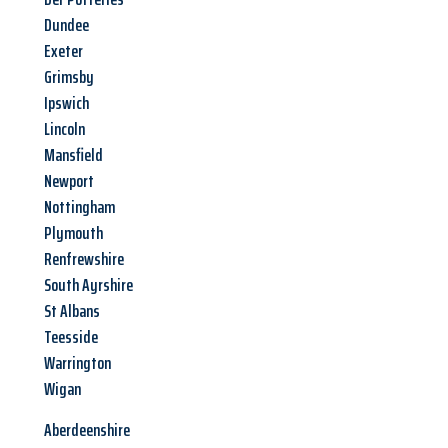
Dundee
Exeter
Grimsby
Ipswich
Lincoln
Mansfield
Newport
Nottingham
Plymouth
Renfrewshire
South Ayrshire
St Albans
Teesside
Warrington
Wigan
Aberdeenshire