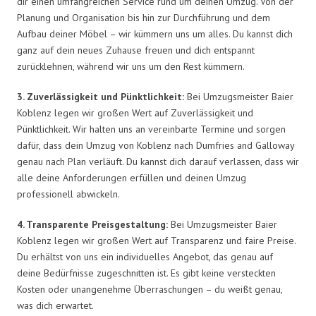
dir einen umfangreichen Service rund um deinen Umzug. Von der
Planung und Organisation bis hin zur Durchführung und dem
Aufbau deiner Möbel – wir kümmern uns um alles. Du kannst dich
ganz auf dein neues Zuhause freuen und dich entspannt
zurücklehnen, während wir uns um den Rest kümmern.
3. Zuverlässigkeit und Pünktlichkeit:
Bei Umzugsmeister Baier
Koblenz legen wir großen Wert auf Zuverlässigkeit und
Pünktlichkeit. Wir halten uns an vereinbarte Termine und sorgen
dafür, dass dein Umzug von Koblenz nach Dumfries and Galloway
genau nach Plan verläuft. Du kannst dich darauf verlassen, dass wir
alle deine Anforderungen erfüllen und deinen Umzug
professionell abwickeln.
4. Transparente Preisgestaltung:
Bei Umzugsmeister Baier
Koblenz legen wir großen Wert auf Transparenz und faire Preise.
Du erhältst von uns ein individuelles Angebot, das genau auf
deine Bedürfnisse zugeschnitten ist. Es gibt keine versteckten
Kosten oder unangenehme Überraschungen – du weißt genau,
was dich erwartet.