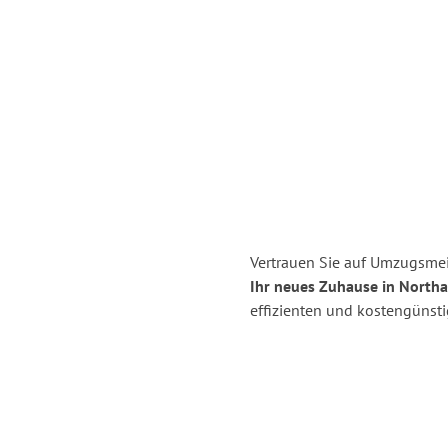
Vertrauen Sie auf Umzugsmei
Ihr neues Zuhause in North
effizienten und kostengünst