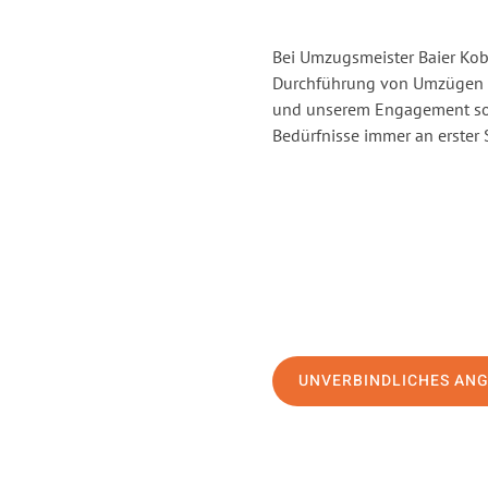
Bei Umzugsmeister Baier Kobl
Durchführung von Umzügen v
und unserem Engagement sor
Bedürfnisse immer an erster 
UNVERBINDLICHES AN