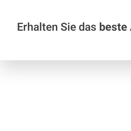
Erhalten Sie das
beste