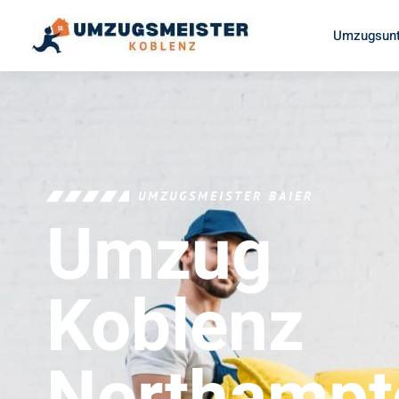
Umzugsunt
UMZUGSMEISTER BAIER
Umzug
Koblenz