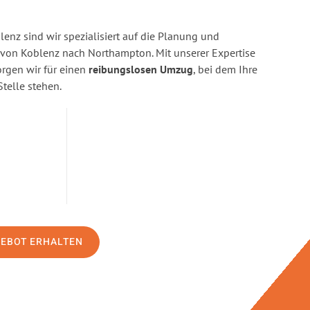
enz sind wir spezialisiert auf die Planung und
on Koblenz nach Northampton. Mit unserer Expertise
gen wir für einen
reibungslosen Umzug
, bei dem Ihre
Stelle stehen.
GEBOT ERHALTEN