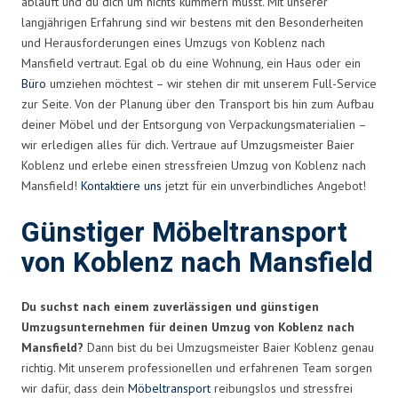
abläuft und du dich um nichts kümmern musst. Mit unserer
langjährigen Erfahrung sind wir bestens mit den Besonderheiten
und Herausforderungen eines Umzugs von Koblenz nach
Mansfield vertraut. Egal ob du eine Wohnung, ein Haus oder ein
Büro
umziehen möchtest – wir stehen dir mit unserem Full-Service
zur Seite. Von der Planung über den Transport bis hin zum Aufbau
deiner Möbel und der Entsorgung von Verpackungsmaterialien –
wir erledigen alles für dich. Vertraue auf Umzugsmeister Baier
Koblenz und erlebe einen stressfreien Umzug von Koblenz nach
Mansfield!
Kontaktiere uns
jetzt für ein unverbindliches Angebot!
Günstiger Möbeltransport
von Koblenz nach Mansfield
Du suchst nach einem zuverlässigen und günstigen
Umzugsunternehmen für deinen Umzug von Koblenz nach
Mansfield?
Dann bist du bei Umzugsmeister Baier Koblenz genau
richtig. Mit unserem professionellen und erfahrenen Team sorgen
wir dafür, dass dein
Möbeltransport
reibungslos und stressfrei