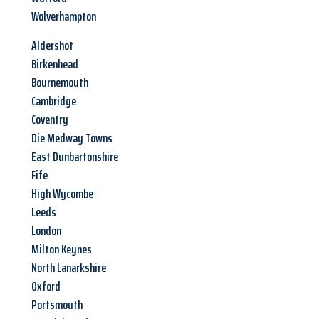
Wolverhampton
Aldershot
Birkenhead
Bournemouth
Cambridge
Coventry
Die Medway Towns
East Dunbartonshire
Fife
High Wycombe
Leeds
London
Milton Keynes
North Lanarkshire
Oxford
Portsmouth