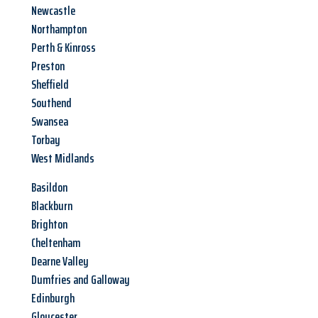
Newcastle
Northampton
Perth & Kinross
Preston
Sheffield
Southend
Swansea
Torbay
West Midlands
Basildon
Blackburn
Brighton
Cheltenham
Dearne Valley
Dumfries and Galloway
Edinburgh
Gloucester