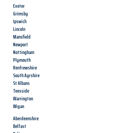
Exeter
Grimsby
Ipswich
Lincoln
Mansfield
Newport
Nottingham
Plymouth
Renfrewshire
South Ayrshire
St Albans
Teesside
Warrington
Wigan
Aberdeenshire
Belfast