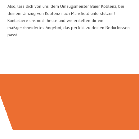
Also, lass dich von uns, dem Umzugsmeister Baier Koblenz, bei
deinem Umzug von Koblenz nach Mansfield unterstützen!
Kontaktiere uns noch heute und wir erstellen dir ein
maßgeschneidertes Angebot, das perfekt zu deinen Bedürfnissen
passt.
Umzugsmeister Baier in Zahlen: