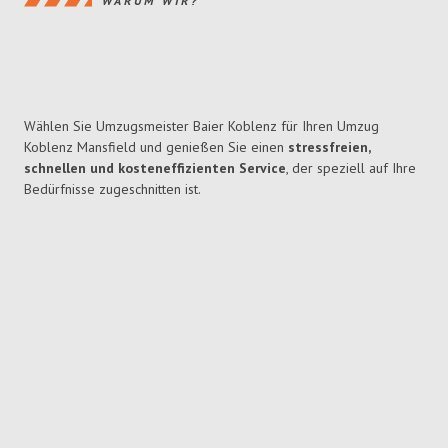
WARUM WIR?
Wählen Sie Umzugsmeister Baier Koblenz für Ihren Umzug
Koblenz Mansfield und genießen Sie einen
stressfreien,
schnellen und kosteneffizienten Service
, der speziell auf Ihre
Bedürfnisse zugeschnitten ist.