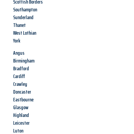
Scottish Borders
Southampton
Sunderland
Thanet
West Lothian
York
Angus
Birmingham
Bradford
Cardiff
Crawley
Doncaster
Eastbourne
Glasgow
Highland
Leicester
Luton