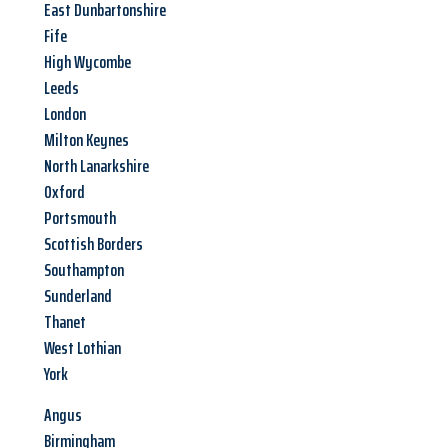
East Dunbartonshire
Fife
High Wycombe
Leeds
London
Milton Keynes
North Lanarkshire
Oxford
Portsmouth
Scottish Borders
Southampton
Sunderland
Thanet
West Lothian
York
Angus
Birmingham