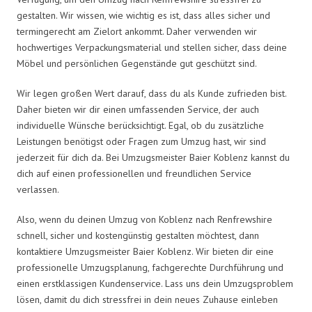
gestalten. Wir wissen, wie wichtig es ist, dass alles sicher und
termingerecht am Zielort ankommt. Daher verwenden wir
hochwertiges Verpackungsmaterial und stellen sicher, dass deine
Möbel und persönlichen Gegenstände gut geschützt sind.
Wir legen großen Wert darauf, dass du als Kunde zufrieden bist.
Daher bieten wir dir einen umfassenden Service, der auch
individuelle Wünsche berücksichtigt. Egal, ob du zusätzliche
Leistungen benötigst oder Fragen zum Umzug hast, wir sind
jederzeit für dich da. Bei Umzugsmeister Baier Koblenz kannst du
dich auf einen professionellen und freundlichen Service
verlassen.
Also, wenn du deinen Umzug von Koblenz nach Renfrewshire
schnell, sicher und kostengünstig gestalten möchtest, dann
kontaktiere Umzugsmeister Baier Koblenz. Wir bieten dir eine
professionelle Umzugsplanung, fachgerechte Durchführung und
einen erstklassigen Kundenservice. Lass uns dein Umzugsproblem
lösen, damit du dich stressfrei in dein neues Zuhause einleben