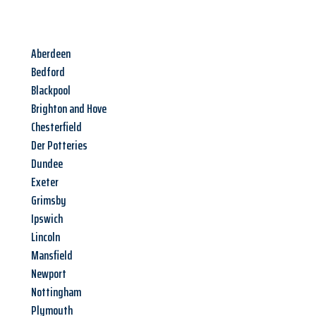
Aberdeen
Bedford
Blackpool
Brighton and Hove
Chesterfield
Der Potteries
Dundee
Exeter
Grimsby
Ipswich
Lincoln
Mansfield
Newport
Nottingham
Plymouth