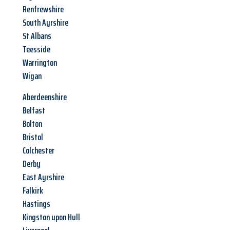
Renfrewshire
South Ayrshire
St Albans
Teesside
Warrington
Wigan
Aberdeenshire
Belfast
Bolton
Bristol
Colchester
Derby
East Ayrshire
Falkirk
Hastings
Kingston upon Hull