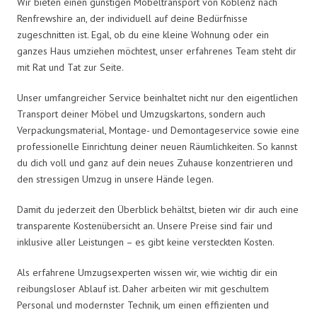
Wir bieten einen günstigen Möbeltransport von Koblenz nach
Renfrewshire an, der individuell auf deine Bedürfnisse
zugeschnitten ist. Egal, ob du eine kleine Wohnung oder ein
ganzes Haus umziehen möchtest, unser erfahrenes Team steht dir
mit Rat und Tat zur Seite.
Unser umfangreicher Service beinhaltet nicht nur den eigentlichen
Transport deiner Möbel und Umzugskartons, sondern auch
Verpackungsmaterial, Montage- und Demontageservice sowie eine
professionelle Einrichtung deiner neuen Räumlichkeiten. So kannst
du dich voll und ganz auf dein neues Zuhause konzentrieren und
den stressigen Umzug in unsere Hände legen.
Damit du jederzeit den Überblick behältst, bieten wir dir auch eine
transparente Kostenübersicht an. Unsere Preise sind fair und
inklusive aller Leistungen – es gibt keine versteckten Kosten.
Als erfahrene Umzugsexperten wissen wir, wie wichtig dir ein
reibungsloser Ablauf ist. Daher arbeiten wir mit geschultem
Personal und modernster Technik, um einen effizienten und