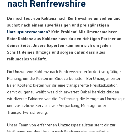
nach Renfrewshire
Du möchtest von Koblenz nach Renfrewshire umziehen und
suchst nach einem zuverlässigen und preisgünstigen
Umzugsunternehmen
? Kein Problem! Mit Umzugsmeister
Baier Koblenz aus Koblenz hast du den richtigen Partner an
deiner Seite. Unsere Experten kümmern sich um jeden
Schritt deines Umzugs und sorgen dafür, dass alles
reibungslos verläuft.
Ein Umzug von Koblenz nach Renfrewshire erfordert sorgfältige
Planung, um die Kosten im Blick zu behalten. Bei Umzugsmeister
Baier Koblenz bieten wir dir eine transparente Preiskalkulation,
damit du genau weißt, was dich erwartet. Dabei berücksichtigen
wir diverse Faktoren wie die Entfernung, die Menge an Umzugsgut
und zusätzliche Services wie Verpackung, Montage oder
Transportversicherung.
Unser Team von erfahrenen Umzugsspezialisten steht dir zur
Verfügung, um den Umzug nach Renfrewshire stressfrei zu