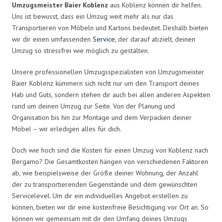
Umzugsmeister Baier Koblenz
aus Koblenz können dir helfen.
Uns ist bewusst, dass ein Umzug weit mehr als nur das
Transportieren von Möbeln und Kartons bedeutet. Deshalb bieten
wir dir einen umfassenden
Service
, der darauf abzielt, deinen
Umzug so stressfrei wie möglich zu gestalten.
Unsere professionellen Umzugsspezialisten von Umzugsmeister
Baier Koblenz kümmern sich nicht nur um den Transport deines
Hab und Guts, sondern stehen dir auch bei allen anderen Aspekten
rund um deinen Umzug zur Seite. Von der Planung und
Organisation bis hin zur Montage und dem Verpacken deiner
Möbel – wir erledigen alles für dich.
Doch wie hoch sind die Kosten für einen Umzug von Koblenz nach
Bergamo? Die Gesamtkosten hängen von verschiedenen Faktoren
ab, wie beispielsweise der Größe deiner Wohnung, der Anzahl
der zu transportierenden Gegenstände und dem gewünschten
Servicelevel. Um dir ein individuelles Angebot erstellen zu
können, bieten wir dir eine kostenfreie Besichtigung vor Ort an. So
können wir gemeinsam mit dir den Umfang deines Umzugs