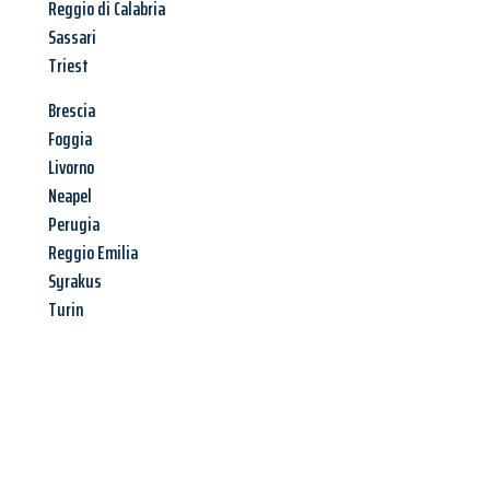
Reggio di Calabria
Sassari
Triest
Brescia
Foggia
Livorno
Neapel
Perugia
Reggio Emilia
Syrakus
Turin
Jetzt anfragen &
Angebot