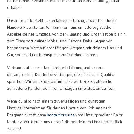
du für deine Investition ein Höchstmaß an Service und Qualität
erhältst.
Unser Team besteht aus erfahrenen Umzugsexperten, die ihr
Handwerk verstehen. Wir kümmern uns um alle logistischen
Aspekte deines Umzugs, von der Planung und Organisation bis hin
zum Transport deiner Möbel und Kartons. Dabei legen wir
besonderen Wert auf sorgfältigen Umgang mit deinem Hab und
Gut, sodass du dich entspannt zurücklehnen kannst.
Vertraue auf unsere langjährige Erfahrung und unsere
umfangreichen Kundenbewertungen, die für unsere Qualität
sprechen. Wir sind stolz darauf, dass wir bereits zahlreiche
zufriedene Kunden bei ihren Umzügen unterstützen durften.
Wenn du also nach einem zuverlässigen und günstigen
Umzugsunternehmen für deinen Umzug von Koblenz nach
Bergamo suchst, dann
kontaktiere uns
vom Umzugsmeister Baier
Koblenz. Wir freuen uns darauf, dir bei deinem Umzug behilflich
zu sein!