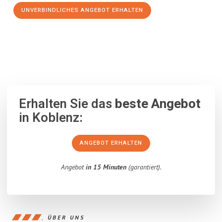
UNVERBINDLICHES ANGEBOT ERHALTEN
100% unverbindlich
– Garantiert eine Antwort
innerhalb von 15
Minuten
.
Erhalten Sie das
beste Angebot
in Koblenz:
ANGEBOT ERHALTEN
Angebot
in 15 Minuten
(garantiert).
ÜBER UNS