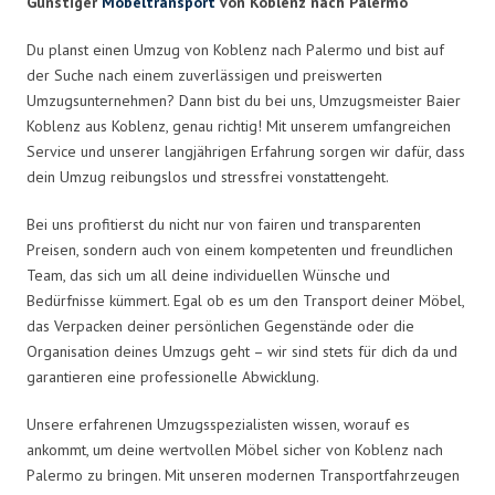
Günstiger
Möbeltransport
von Koblenz nach Palermo
Du planst einen Umzug von Koblenz nach Palermo und bist auf
der Suche nach einem zuverlässigen und preiswerten
Umzugsunternehmen? Dann bist du bei uns, Umzugsmeister Baier
Koblenz aus Koblenz, genau richtig! Mit unserem umfangreichen
Service und unserer langjährigen Erfahrung sorgen wir dafür, dass
dein Umzug reibungslos und stressfrei vonstattengeht.
Bei uns profitierst du nicht nur von fairen und transparenten
Preisen, sondern auch von einem kompetenten und freundlichen
Team, das sich um all deine individuellen Wünsche und
Bedürfnisse kümmert. Egal ob es um den Transport deiner Möbel,
das Verpacken deiner persönlichen Gegenstände oder die
Organisation deines Umzugs geht – wir sind stets für dich da und
garantieren eine professionelle Abwicklung.
Unsere erfahrenen Umzugsspezialisten wissen, worauf es
ankommt, um deine wertvollen Möbel sicher von Koblenz nach
Palermo zu bringen. Mit unseren modernen Transportfahrzeugen