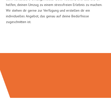
helfen, deinen Umzug zu einem stressfreien Erlebnis zu machen.
Wir stehen dir gerne zur Verfügung und erstellen dir ein
individuelles Angebot, das genau auf deine Bedürfnisse
zugeschnitten ist.
Umzugsmeister Baier in Zahlen: