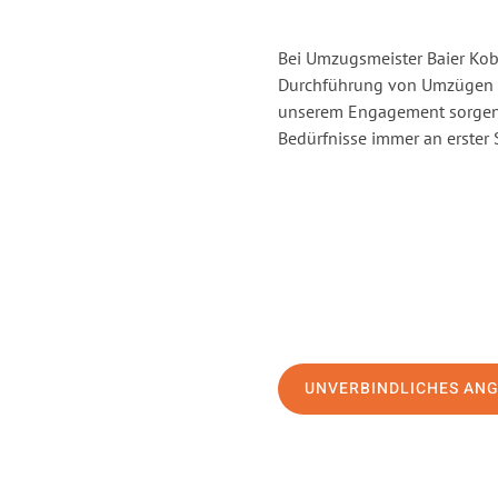
Bei Umzugsmeister Baier Kobl
Durchführung von Umzügen v
unserem Engagement sorgen 
Bedürfnisse immer an erster 
UNVERBINDLICHES AN