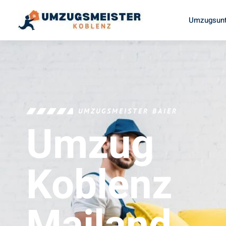
Umzugsunt
UMZUGSMEISTER BAIER
Umzug
Koblenz