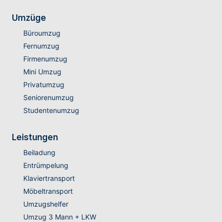
Umzüge
Büroumzug
Fernumzug
Firmenumzug
Mini Umzug
Privatumzug
Seniorenumzug
Studentenumzug
Leistungen
Beiladung
Entrümpelung
Klaviertransport
Möbeltransport
Umzugshelfer
Umzug 3 Mann + LKW