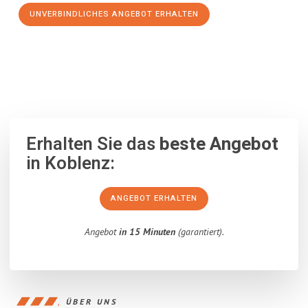
UNVERBINDLICHES ANGEBOT ERHALTEN
100% unverbindlich
– Garantiert eine Antwort
innerhalb von 15
Minuten
.
Erhalten Sie das
beste Angebot
in Koblenz:
ANGEBOT ERHALTEN
Angebot
in 15 Minuten
(garantiert).
ÜBER UNS