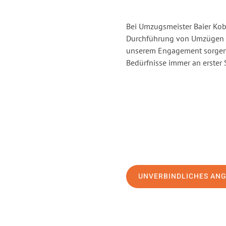
Bei Umzugsmeister Baier Kobl
Durchführung von Umzügen vo
unserem Engagement sorgen 
Bedürfnisse immer an erster 
UNVERBINDLICHES AN