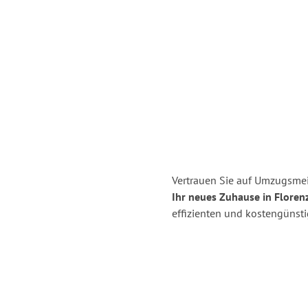
Vertrauen Sie auf Umzugsmei
Ihr neues Zuhause in Florenz
effizienten und kostengünst