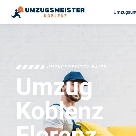
Umzugsunt
UMZUGSMEISTER BAIER
Umzug
Koblenz