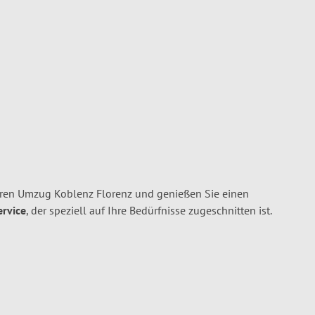
hren Umzug Koblenz Florenz und genießen Sie einen
ervice
, der speziell auf Ihre Bedürfnisse zugeschnitten ist.