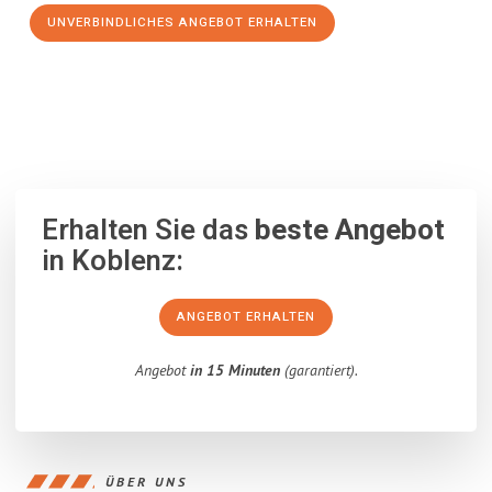
UNVERBINDLICHES ANGEBOT ERHALTEN
100% unverbindlich
– Garantiert eine Antwort
innerhalb von 15
Minuten
.
Erhalten Sie das
beste Angebot
in Koblenz:
ANGEBOT ERHALTEN
Angebot
in 15 Minuten
(garantiert).
ÜBER UNS