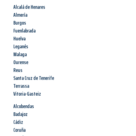
Alcalá de Henares
Almería
Burgos
Fuenlabrada
Huelva
Leganés
Malaga
Ourense
Reus
Santa Cruz de Tenerife
Terrassa
Vitoria-Gasteiz
Alcobendas
Badajoz
Cádiz
Coruña