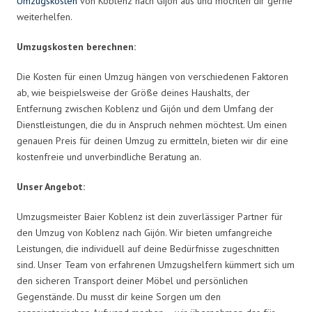
Umzugskosten
von Koblenz nach Gijón aus und möchten dir gerne
weiterhelfen.
Umzugskosten berechnen:
Die Kosten für einen Umzug hängen von verschiedenen Faktoren
ab, wie beispielsweise der Größe deines Haushalts, der
Entfernung zwischen Koblenz und Gijón und dem Umfang der
Dienstleistungen, die du in Anspruch nehmen möchtest. Um einen
genauen Preis für deinen Umzug zu ermitteln, bieten wir dir eine
kostenfreie und unverbindliche Beratung an.
Unser Angebot:
Umzugsmeister Baier Koblenz ist dein zuverlässiger Partner für
den Umzug von Koblenz nach Gijón. Wir bieten umfangreiche
Leistungen, die individuell auf deine Bedürfnisse zugeschnitten
sind. Unser Team von erfahrenen Umzugshelfern kümmert sich um
den sicheren Transport deiner Möbel und persönlichen
Gegenstände. Du musst dir keine Sorgen um den