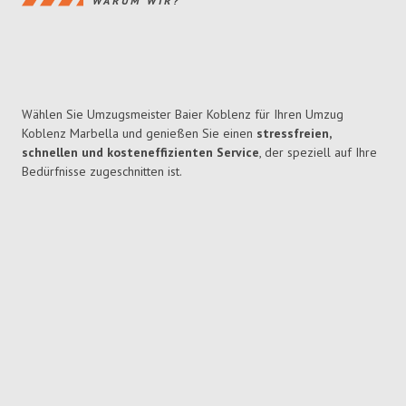
WARUM WIR?
Wählen Sie Umzugsmeister Baier Koblenz für Ihren Umzug
Koblenz Marbella und genießen Sie einen
stressfreien,
schnellen und kosteneffizienten Service
, der speziell auf Ihre
Bedürfnisse zugeschnitten ist.