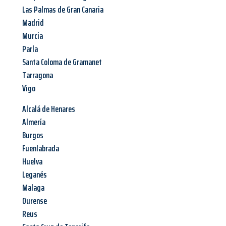
Las Palmas de Gran Canaria
Madrid
Murcia
Parla
Santa Coloma de Gramanet
Tarragona
Vigo
Alcalá de Henares
Almería
Burgos
Fuenlabrada
Huelva
Leganés
Malaga
Ourense
Reus