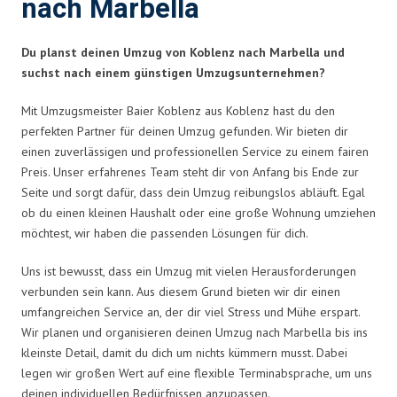
nach Marbella
Du planst deinen Umzug von Koblenz nach Marbella und
suchst nach einem günstigen Umzugsunternehmen?
Mit Umzugsmeister Baier Koblenz aus Koblenz hast du den
perfekten Partner für deinen Umzug gefunden. Wir bieten dir
einen zuverlässigen und professionellen Service zu einem fairen
Preis. Unser erfahrenes Team steht dir von Anfang bis Ende zur
Seite und sorgt dafür, dass dein Umzug reibungslos abläuft. Egal
ob du einen kleinen Haushalt oder eine große Wohnung umziehen
möchtest, wir haben die passenden Lösungen für dich.
Uns ist bewusst, dass ein Umzug mit vielen Herausforderungen
verbunden sein kann. Aus diesem Grund bieten wir dir einen
umfangreichen Service an, der dir viel Stress und Mühe erspart.
Wir planen und organisieren deinen Umzug nach Marbella bis ins
kleinste Detail, damit du dich um nichts kümmern musst. Dabei
legen wir großen Wert auf eine flexible Terminabsprache, um uns
deinen individuellen Bedürfnissen anzupassen.