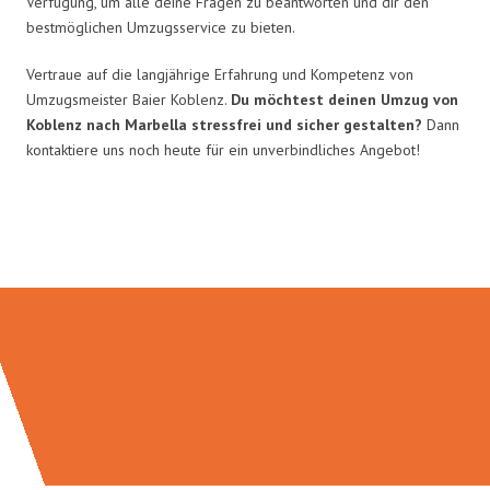
Verfügung, um alle deine Fragen zu beantworten und dir den
bestmöglichen Umzugsservice zu bieten.
Vertraue auf die langjährige Erfahrung und Kompetenz von
Umzugsmeister Baier Koblenz.
Du möchtest deinen Umzug von
Koblenz nach Marbella stressfrei und sicher gestalten?
Dann
kontaktiere uns noch heute für ein unverbindliches Angebot!
Umzugsmeister Baier in Zahlen: