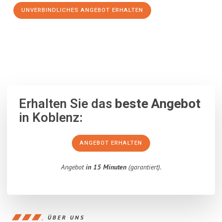
UNVERBINDLICHES ANGEBOT ERHALTEN
100% unverbindlich
– Garantiert eine Antwort
innerhalb von 15
Minuten
.
Erhalten Sie das
beste Angebot
in Koblenz:
ANGEBOT ERHALTEN
Angebot
in 15 Minuten
(garantiert).
ÜBER UNS