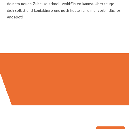
deinem neuen Zuhause schnell wohlfühlen kannst. Überzeuge
dich selbst und kontaktiere uns noch heute für ein unverbindliches
Angebot!
Umzugsmeister Baier in Zahlen: