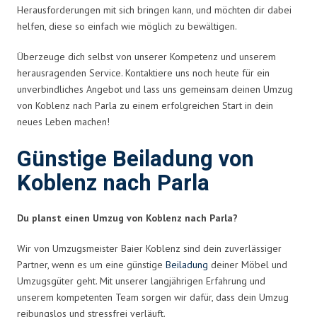
Herausforderungen mit sich bringen kann, und möchten dir dabei
helfen, diese so einfach wie möglich zu bewältigen.
Überzeuge dich selbst von unserer Kompetenz und unserem
herausragenden Service. Kontaktiere uns noch heute für ein
unverbindliches Angebot und lass uns gemeinsam deinen Umzug
von Koblenz nach Parla zu einem erfolgreichen Start in dein
neues Leben machen!
Günstige Beiladung von
Koblenz nach Parla
Du planst einen Umzug von Koblenz nach Parla?
Wir von Umzugsmeister Baier Koblenz sind dein zuverlässiger
Partner, wenn es um eine günstige
Beiladung
deiner Möbel und
Umzugsgüter geht. Mit unserer langjährigen Erfahrung und
unserem kompetenten Team sorgen wir dafür, dass dein Umzug
reibungslos und stressfrei verläuft.