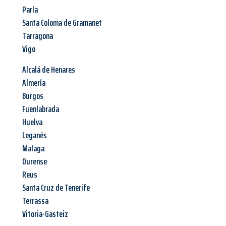
Parla
Santa Coloma de Gramanet
Tarragona
Vigo
Alcalá de Henares
Almería
Burgos
Fuenlabrada
Huelva
Leganés
Malaga
Ourense
Reus
Santa Cruz de Tenerife
Terrassa
Vitoria-Gasteiz