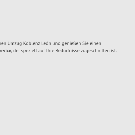
hren Umzug Koblenz León und genießen Sie einen
ervice
, der speziell auf Ihre Bedürfnisse zugeschnitten ist.