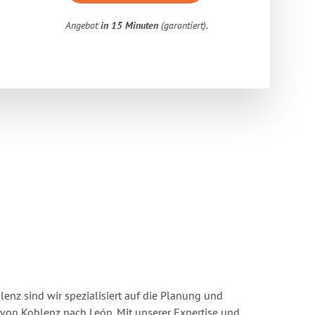
Angebot
in 15 Minuten
(garantiert).
enz sind wir spezialisiert auf die Planung und
on Koblenz nach León. Mit unserer Expertise und