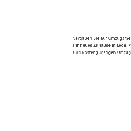
Vertrauen Sie auf Umzugsmei
Ihr neues Zuhause in León.
W
und kostengünstigen Umzug 