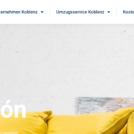
ernehmen Koblenz
Umzugsservice Koblenz
Koste
eón
e unseren