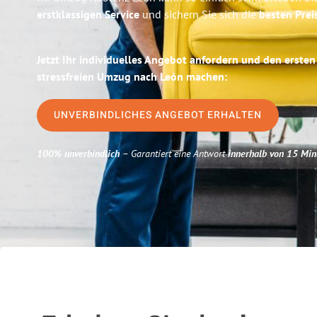
erstklassigen Service
und sichern Sie sich die
besten Prei
Jetzt Ihr individuelles Angebot anfordern und den ersten
stressfreien Umzug nach León machen:
UNVERBINDLICHES ANGEBOT ERHALTEN
100% unverbindlich
– Garantiert eine Antwort
innerhalb von 15 Min