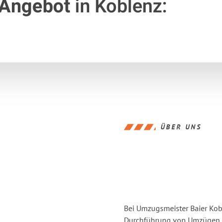
 Angebot
in Koblenz:
ÜBER UNS
Bei Umzugsmeister Baier Kobl
Durchführung von Umzügen v