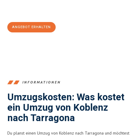
Jetzt
unverbindliches Angebot
erhalten &
100€ sparen:
ANGEBOT ERHALTEN
+4915792653385
INFORMATIONEN
Umzugskosten: Was kostet
ein Umzug von Koblenz
nach Tarragona
Du planst einen Umzug von Koblenz nach Tarragona und möchtest