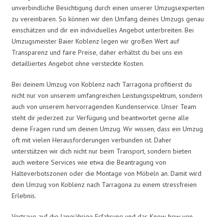
unverbindliche Besichtigung durch einen unserer Umzugsexperten
zu vereinbaren. So können wir den Umfang deines Umzugs genau
einschätzen und dir ein individuelles Angebot unterbreiten. Bei
Umzugsmeister Baier Koblenz legen wir großen Wert auf
Transparenz und faire Preise, daher erhältst du bei uns ein
detailliertes Angebot ohne versteckte Kosten.
Bei deinem Umzug von Koblenz nach Tarragona profitierst du
nicht nur von unserem umfangreichen Leistungsspektrum, sondern
auch von unserem hervorragenden Kundenservice. Unser Team
steht dir jederzeit zur Verfügung und beantwortet gerne alle
deine Fragen rund um deinen Umzug. Wir wissen, dass ein Umzug
oft mit vielen Herausforderungen verbunden ist. Daher
unterstützen wir dich nicht nur beim Transport, sondern bieten
auch weitere Services wie etwa die Beantragung von
Halteverbotszonen oder die Montage von Möbeln an. Damit wird
dein Umzug von Koblenz nach Tarragona zu einem stressfreien
Erlebnis.
Vertraue auf die langjährige Erfahrung und das Know-how von