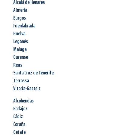
Alcalá de Henares
Almería
Burgos
Fuenlabrada
Huelva
Leganés
Malaga
Ourense
Reus
Santa Cruz de Tenerife
Terrassa
Vitoria-Gasteiz
Alcobendas
Badajoz
Cádiz
Coruña
Getafe