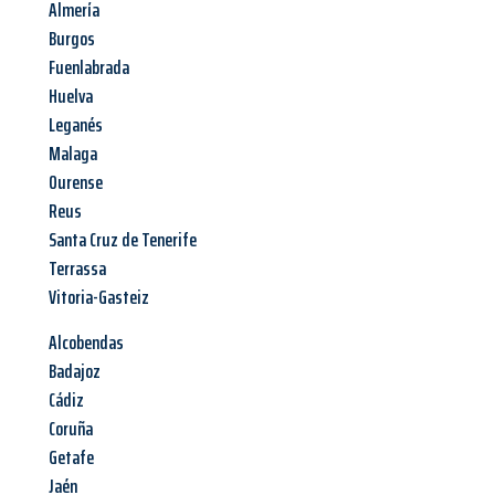
Almería
Burgos
Fuenlabrada
Huelva
Leganés
Malaga
Ourense
Reus
Santa Cruz de Tenerife
Terrassa
Vitoria-Gasteiz
Alcobendas
Badajoz
Cádiz
Coruña
Getafe
Jaén