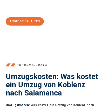
Jetzt
unverbindliches Angebot
erhalten &
100€ sparen:
ANGEBOT ERHALTEN
+4915792653385
INFORMATIONEN
Umzugskosten: Was kostet
ein Umzug von Koblenz
nach Salamanca
Umzugskosten
: Was kostet ein Umzug von Koblenz nach