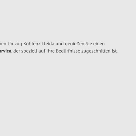
hren Umzug Koblenz Lleida und genießen Sie einen
ervice
, der speziell auf Ihre Bedürfnisse zugeschnitten ist.