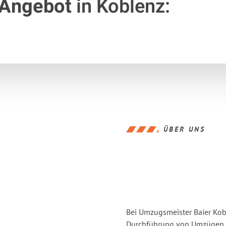
 Angebot
in Koblenz:
ÜBER UNS
Bei Umzugsmeister Baier Kobl
Durchführung von Umzügen vo