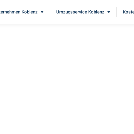
ernehmen Koblenz
Umzugsservice Koblenz
Koste
eida
Sie unseren