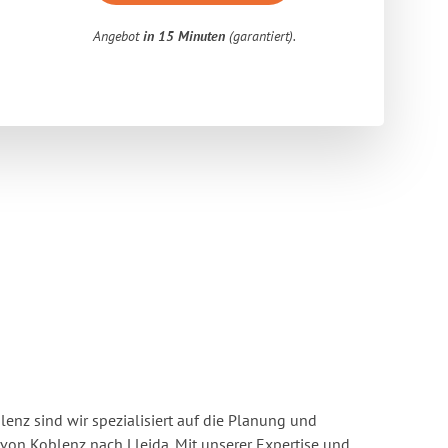
Angebot
in 15 Minuten
(garantiert).
enz sind wir spezialisiert auf die Planung und
n Koblenz nach Lleida. Mit unserer Expertise und